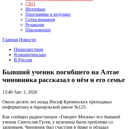
СВО
Интервью
Программы и ведущие
Сетка вещания
Редакция
Приложение
Главная
Новости
Происшествия
#говоритмосква
В России
Бывший ученик погибшего на Алтае
чиновника рассказал о нём и его семье
13:40
Авг. 1, 2020
Около десяти лет назад Иосиф Кременских преподавал
информатику в барнаульской школе №125.
Как сообщил радиостанции «Говорит Москва» его бывший
ученик Святослав Гусев, у мужчины были проблемы со
здоровьем. Чиновник был счастлив в браке и обладал