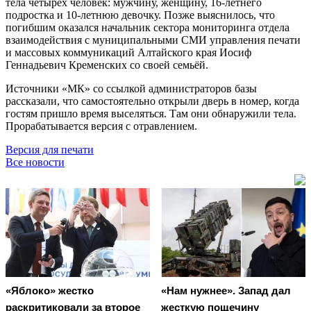
тела четырех человек: мужчину, женщину, 16-летнего
подростка и 10-летнюю девочку. Позже выяснилось, что
погибшим оказался начальник сектора мониторинга отдела
взаимодействия с муниципальными СМИ управления печати
и массовых коммуникаций Алтайского края Иосиф
Геннадьевич Кременских со своей семьёй.
Источники «МК» со ссылкой администраторов базы
рассказали, что самостоятельно открыли дверь в номер, когда
гостям пришло время выселяться. Там они обнаружили тела.
Прорабатывается версия с отравлением.
Версия для печати
Все новости
«Яблоко» жестко
«Нам нужнее». Запад дал
раскритиковали за второе
жесткую пощечину