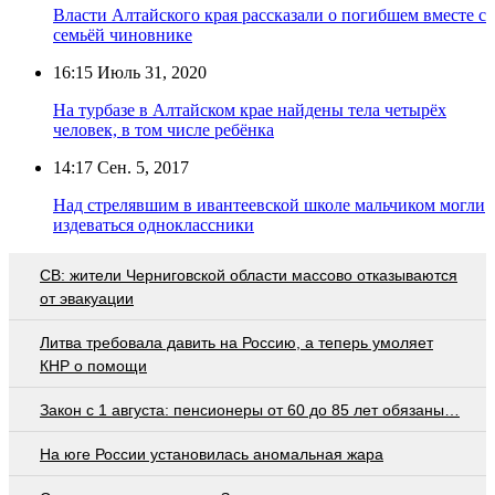
Власти Алтайского края рассказали о погибшем вместе с
семьёй чиновнике
16:15
Июль 31, 2020
На турбазе в Алтайском крае найдены тела четырёх
человек, в том числе ребёнка
14:17
Сен. 5, 2017
Над стрелявшим в ивантеевской школе мальчиком могли
издеваться одноклассники
СВ: жители Черниговской области массово отказываются
от эвакуации
Литва требовала давить на Россию, а теперь умоляет
КНР о помощи
Закон с 1 августа: пенсионеры от 60 до 85 лет обязаны…
На юге России установилась аномальная жара