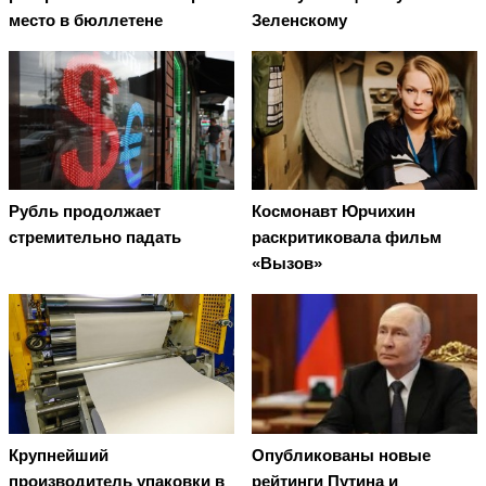
место в бюллетене
Зеленскому
Рубль продолжает
Космонавт Юрчихин
стремительно падать
раскритиковала фильм
«Вызов»
Крупнейший
Опубликованы новые
производитель упаковки в
рейтинги Путина и