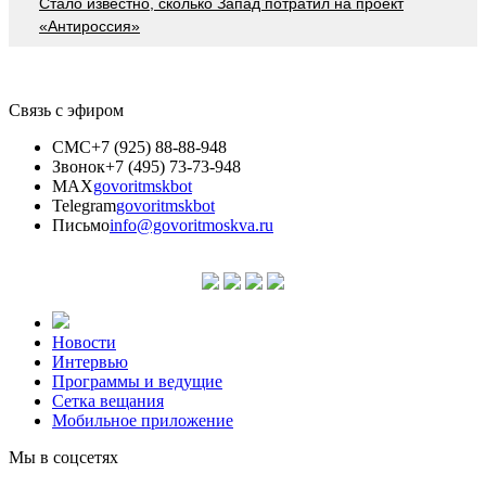
Стало известно, сколько Запад потратил на проект
«Антироссия»
Связь с эфиром
СМС
+7 (925) 88-88-948
Звонок
+7 (495) 73-73-948
MAX
govoritmskbot
Telegram
govoritmskbot
Письмо
info@govoritmoskva.ru
Новости
Интервью
Программы и ведущие
Сетка вещания
Мобильное приложение
Мы в соцсетях