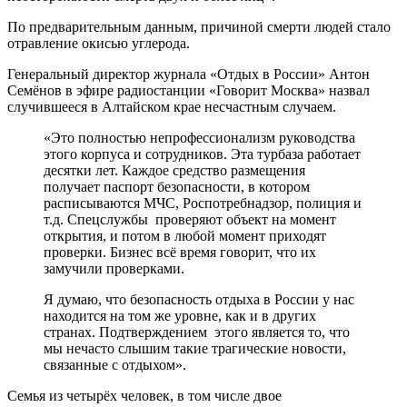
По предварительным данным, причиной смерти людей стало
отравление окисью углерода.
Генеральный директор журнала «Отдых в России» Антон
Семёнов в эфире радиостанции «Говорит Москва» назвал
случившееся в Алтайском крае несчастным случаем.
«Это полностью непрофессионализм руководства
этого корпуса и сотрудников. Эта турбаза работает
десятки лет. Каждое средство размещения
получает паспорт безопасности, в котором
расписываются МЧС, Роспотребнадзор, полиция и
т.д. Спецслужбы проверяют объект на момент
открытия, и потом в любой момент приходят
проверки. Бизнес всё время говорит, что их
замучили проверками.
Я думаю, что безопасность отдыха в России у нас
находится на том же уровне, как и в других
странах. Подтверждением этого является то, что
мы нечасто слышим такие трагические новости,
связанные с отдыхом».
Семья из четырёх человек, в том числе двое