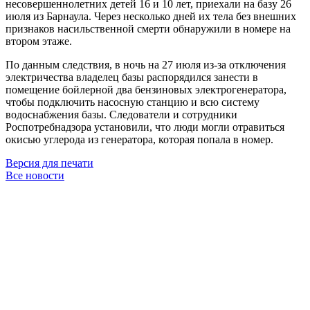
несовершеннолетних детей 16 и 10 лет, приехали на базу 26
июля из Барнаула. Через несколько дней их тела без внешних
признаков насильственной смерти обнаружили в номере на
втором этаже.
По данным следствия, в ночь на 27 июля из-за отключения
электричества владелец базы распорядился занести в
помещение бойлерной два бензиновых электрогенератора,
чтобы подключить насосную станцию и всю систему
водоснабжения базы. Следователи и сотрудники
Роспотребнадзора установили, что люди могли отравиться
окисью углерода из генератора, которая попала в номер.
Версия для печати
Все новости