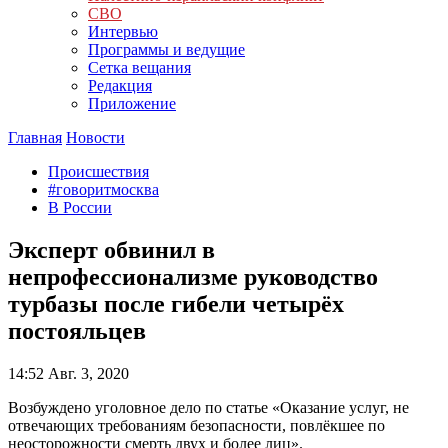
СВО
Интервью
Программы и ведущие
Сетка вещания
Редакция
Приложение
Главная
Новости
Происшествия
#говоритмосква
В России
Эксперт обвинил в
непрофессионализме руководство
турбазы после гибели четырёх
постояльцев
14:52
Авг. 3, 2020
Возбуждено уголовное дело по статье «Оказание услуг, не
отвечающих требованиям безопасности, повлёкшее по
неосторожности смерть двух и более лиц».