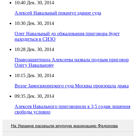
10:40
Дек. 30, 2014
Алексей Навальный покинул здание суда
10:30
Дек. 30, 2014
Олег Навальный до обжалования приговора будет
находиться в СИЗО
10:28
Дек. 30, 2014
Правозащитница Алексеева назвала подлым приговор
Олегу Навальному
10:15
Дек. 30, 2014
Возле Замоскворецкого суда Москвы произошла драка
09:35
Дек. 30, 2014
Алексея Навального приговорили к 3,5 годам лишения
свободы условно
На Украине раскрыли крупную махинацию Федорова