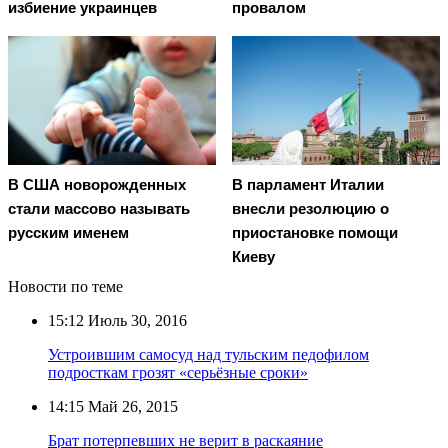
избиение украинцев
провалом
В США новорожденных
В парламент Италии
стали массово называть
внесли резолюцию о
русским именем
приостановке помощи
Киеву
Новости по теме
15:12
Июль 30, 2016
Устроившим самосуд над тульским педофилом
подросткам грозят «серьёзные сроки»
14:15
Май 26, 2015
Брат потерпевших не верит в раскаяние