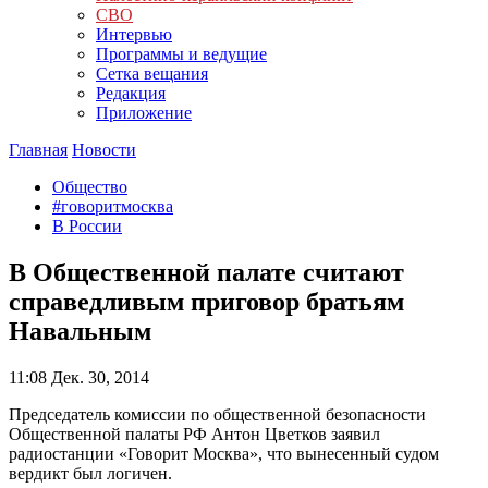
СВО
Интервью
Программы и ведущие
Сетка вещания
Редакция
Приложение
Главная
Новости
Общество
#говоритмосква
В России
В Общественной палате считают
справедливым приговор братьям
Навальным
11:08
Дек. 30, 2014
Председатель комиссии по общественной безопасности
Общественной палаты РФ Антон Цветков заявил
радиостанции «Говорит Москва», что вынесенный судом
вердикт был логичен.