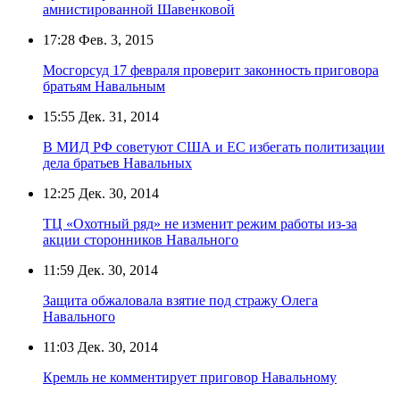
амнистированной Шавенковой
17:28
Фев. 3, 2015
Мосгорсуд 17 февраля проверит законность приговора
братьям Навальным
15:55
Дек. 31, 2014
В МИД РФ советуют США и ЕС избегать политизации
дела братьев Навальных
12:25
Дек. 30, 2014
ТЦ «Охотный ряд» не изменит режим работы из-за
акции сторонников Навального
11:59
Дек. 30, 2014
Защита обжаловала взятие под стражу Олега
Навального
11:03
Дек. 30, 2014
Кремль не комментирует приговор Навальному