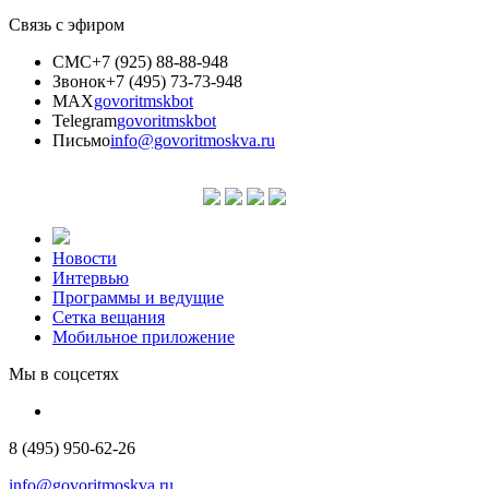
Связь с эфиром
СМС
+7 (925) 88-88-948
Звонок
+7 (495) 73-73-948
MAX
govoritmskbot
Telegram
govoritmskbot
Письмо
info@govoritmoskva.ru
Новости
Интервью
Программы и ведущие
Сетка вещания
Мобильное приложение
Мы в соцсетях
8 (495) 950-62-26
info@govoritmoskva.ru