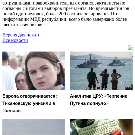
сотрудниками правоохранительных органов, активисты не
согласны с итогами выборов президента. Во время митингов
погиб один человек, более 200 госпитализированы. По
информации МВД республики, всего было задержано более
шести тысяч человек.
Версия для печати
Все новости
Европа отворачивается:
Аналитик ЦРУ: «Терпение
Тихановскую унизили в
Путина лопнуло»
Польше