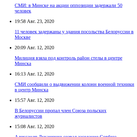
СМИ: в Минске на акции оппозиции задержали 50
человек
19:58
Авг. 23, 2020
11 человек задержаны у здания посольства Белоруссии в
Москве
20:09
Авг. 12, 2020
Милиция взяла под контроль район стелы в центре
Минска
16:13
Авг. 12, 2020
СМИ сообщили о выдвижении колонн военной техники
в центр Минска
15:57
Авг. 12, 2020
В Белоруссии пропал член Союза польских
журналистов
15:08
Авг. 12, 2020
Александр Лукашенко созвал заседание Совбеза