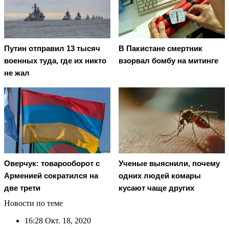
Путин отправил 13 тысяч
В Пакистане смертник
военных туда, где их никто
взорвал бомбу на митинге
не жал
Оверчук: товарооборот с
Ученые выяснили, почему
Арменией сократился на
одних людей комары
две трети
кусают чаще других
Новости по теме
16:28
Окт. 18, 2020