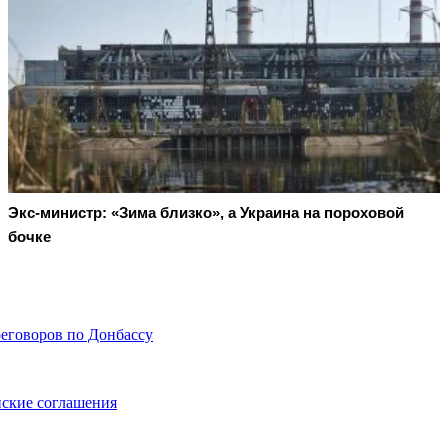
Экс-министр: «Зима близко», а Украина на пороховой
бочке
еговоров по Донбассу
нские соглашения