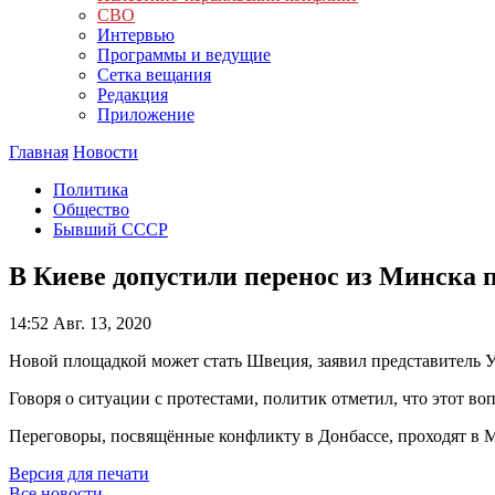
СВО
Интервью
Программы и ведущие
Сетка вещания
Редакция
Приложение
Главная
Новости
Политика
Общество
Бывший СССР
В Киеве допустили перенос из Минска п
14:52
Авг. 13, 2020
Новой площадкой может стать Швеция, заявил представитель 
Говоря о ситуации с протестами, политик отметил, что этот в
Переговоры, посвящённые конфликту в Донбассе, проходят в М
Версия для печати
Все новости