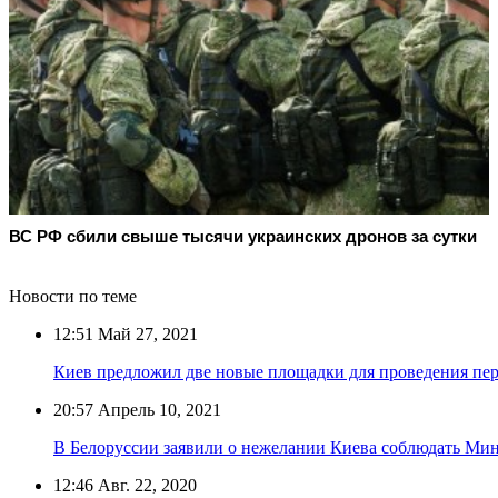
ВС РФ сбили свыше тысячи украинских дронов за сутки
Новости по теме
12:51
Май 27, 2021
Киев предложил две новые площадки для проведения пер
20:57
Апрель 10, 2021
В Белоруссии заявили о нежелании Киева соблюдать Ми
12:46
Авг. 22, 2020