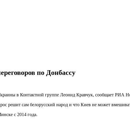
ереговоров по Донбассу
Украины в Контактной группе Леонид Кравчук, сообщает РИА Н
опрос решит сам белорусский народ и что Киев не может вмешива
инске с 2014 года.