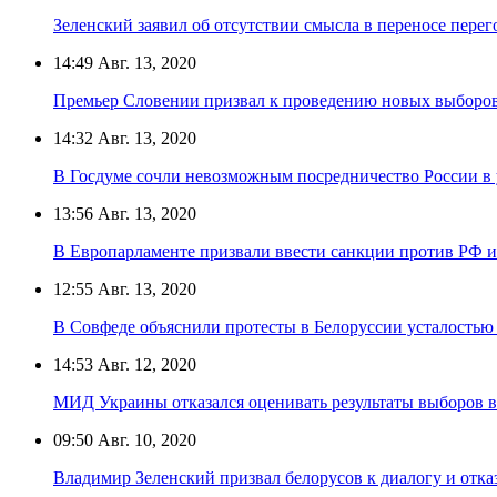
Зеленский заявил об отсутствии смысла в переносе пере
14:49
Авг. 13, 2020
Премьер Словении призвал к проведению новых выборов
14:32
Авг. 13, 2020
В Госдуме сочли невозможным посредничество России в 
13:56
Авг. 13, 2020
В Европарламенте призвали ввести санкции против РФ и
12:55
Авг. 13, 2020
В Совфеде объяснили протесты в Белоруссии усталостью
14:53
Авг. 12, 2020
МИД Украины отказался оценивать результаты выборов в
09:50
Авг. 10, 2020
Владимир Зеленский призвал белорусов к диалогу и отка