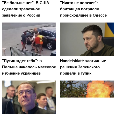
"Ее больше нет". В США
"Никто не полезет":
сделали тревожное
британцев потрясло
заявление о России
происходящее в Одессе
"Путин ждет тебя": в
Handelsblatt: хаотичные
Польше началось массовое
решения Зеленского
избиение украинцев
привели в тупик