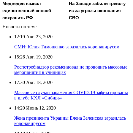
Медведев назвал
На Западе забили тревогу
единственный способ
из-за угрозы окончания
сохранить РФ
СВО
Новости по теме
12:19
Авг. 23, 2020
СМИ: Юлия Тимошенко заразилась коронавирусом
15:26
Авг. 19, 2020
Роспотребнадзор рекомендовал не проводить массовые
мероприятия в училищах
17:30
Авг. 18, 2020
Массовые случаи заражения COVID-19 зафиксированы
в клубе КХЛ «Сибирь»
14:20
Июнь 12, 2020
Жена президента Украины Елена Зеленская заразилась
коронавирусом