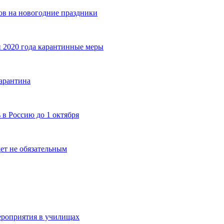
ов на новогодние праздники
 2020 года карантинные меры
карантина
 в Россию до 1 октября
дет не обязательным
ероприятия в училищах