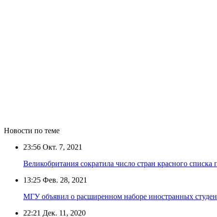
Новости по теме
23:56
Окт. 7, 2021
Великобритания сократила число стран красного списка
13:25
Фев. 28, 2021
МГУ объявил о расширенном наборе иностранных студент
22:21
Дек. 11, 2020