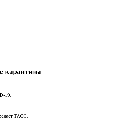
ле карантина
D-19.
передаёт ТАСС.