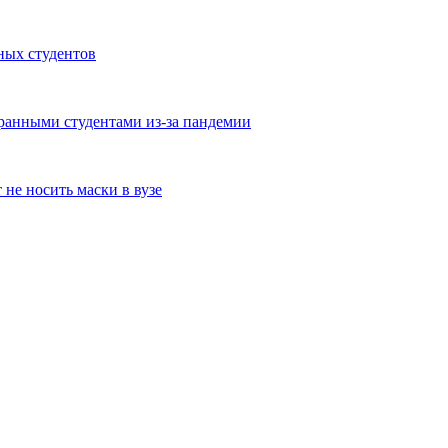
ных студентов
ранными студентами из-за пандемии
не носить маски в вузе