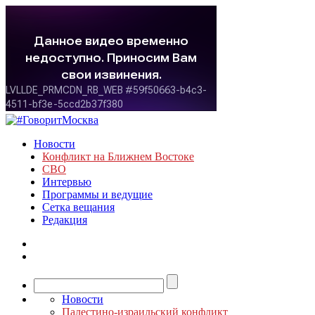
Новости
Конфликт на Ближнем Востоке
СВО
Интервью
Программы и ведущие
Сетка вещания
Редакция
Новости
Палестино-израильский конфликт