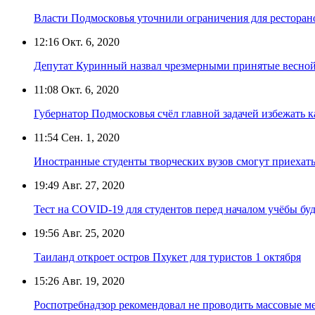
Власти Подмосковья уточнили ограничения для ресторан
12:16
Окт. 6, 2020
Депутат Куринный назвал чрезмерными принятые весной
11:08
Окт. 6, 2020
Губернатор Подмосковья счёл главной задачей избежать 
11:54
Сен. 1, 2020
Иностранные студенты творческих вузов смогут приехать
19:49
Авг. 27, 2020
Тест на COVID-19 для студентов перед началом учёбы бу
19:56
Авг. 25, 2020
Таиланд откроет остров Пхукет для туристов 1 октября
15:26
Авг. 19, 2020
Роспотребнадзор рекомендовал не проводить массовые м