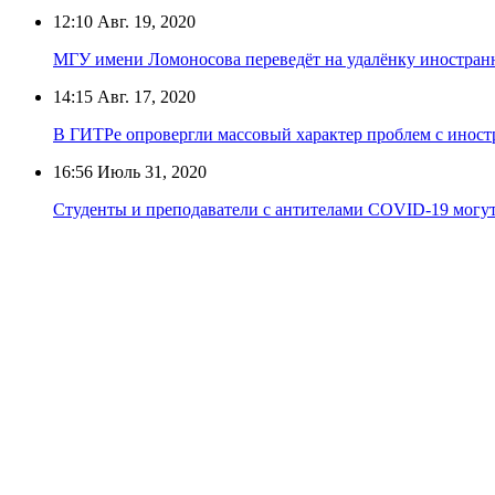
12:10
Авг. 19, 2020
МГУ имени Ломоносова переведёт на удалёнку иностран
14:15
Авг. 17, 2020
В ГИТРе опровергли массовый характер проблем с иност
16:56
Июль 31, 2020
Студенты и преподаватели с антителами COVID-19 могут 