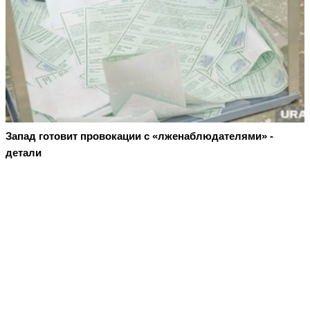
Запад готовит провокации с «лженаблюдателями» -
детали