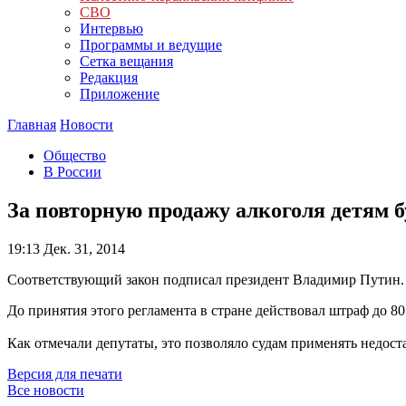
СВО
Интервью
Программы и ведущие
Сетка вещания
Редакция
Приложение
Главная
Новости
Общество
В России
За повторную продажу алкоголя детям б
19:13
Дек. 31, 2014
Соответствующий закон подписал президент Владимир Путин. 
До принятия этого регламента в стране действовал штраф до 8
Как отмечали депутаты, это позволяло судам применять недоста
Версия для печати
Все новости