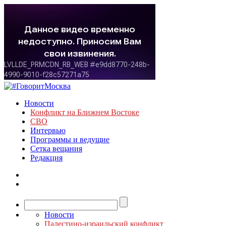
Новости
Конфликт на Ближнем Востоке
СВО
Интервью
Программы и ведущие
Сетка вещания
Редакция
Новости
Палестино-израильский конфликт