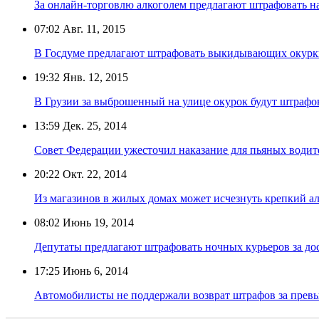
За онлайн-торговлю алкоголем предлагают штрафовать н
07:02
Авг. 11, 2015
В Госдуме предлагают штрафовать выкидывающих окурк
19:32
Янв. 12, 2015
В Грузии за выброшенный на улице окурок будут штрафов
13:59
Дек. 25, 2014
Совет Федерации ужесточил наказание для пьяных водит
20:22
Окт. 22, 2014
Из магазинов в жилых домах может исчезнуть крепкий а
08:02
Июнь 19, 2014
Депутаты предлагают штрафовать ночных курьеров за дос
17:25
Июнь 6, 2014
Автомобилисты не поддержали возврат штрафов за превы