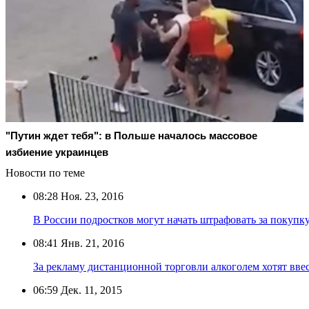
"Путин ждет тебя": в Польше началось массовое
избиение украинцев
Новости по теме
08:28
Ноя. 23, 2016
В России подростков могут начать штрафовать за покупку
08:41
Янв. 21, 2016
За рекламу дистанционной торговли алкоголем хотят вв
06:59
Дек. 11, 2015