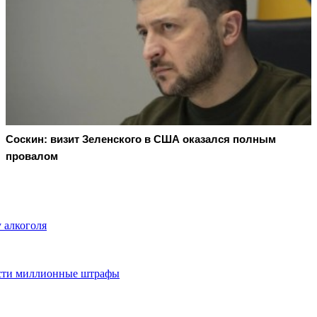
Соскин: визит Зеленского в США оказался полным
провалом
 алкоголя
ести миллионные штрафы