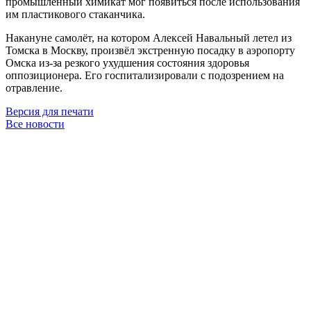
промышленный химикат мог появиться после использования
им пластикового стаканчика.
Накануне самолёт, на котором Алексей Навальный летел из
Томска в Москву, произвёл экстренную посадку в аэропорту
Омска из-за резкого ухудшения состояния здоровья
оппозиционера. Его госпитализировали с подозрением на
отравление.
Версия для печати
Все новости