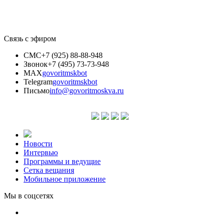
Связь с эфиром
СМС
+7 (925) 88-88-948
Звонок
+7 (495) 73-73-948
MAX
govoritmskbot
Telegram
govoritmskbot
Письмо
info@govoritmoskva.ru
Новости
Интервью
Программы и ведущие
Сетка вещания
Мобильное приложение
Мы в соцсетях