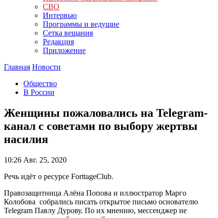
СВО
Интервью
Программы и ведущие
Сетка вещания
Редакция
Приложение
Главная
Новости
Общество
В России
Женщины пожаловались на Telegram-
канал с советами по выбору жертвы
насилия
10:26
Авг. 25, 2020
Речь идёт о ресурсе ForttageClub.
Правозащитница Алёна Попова и иллюстратор Марго
Колобова собрались писать открытое письмо основателю
Telegram Павлу Дурову. По их мнению, мессенджер не