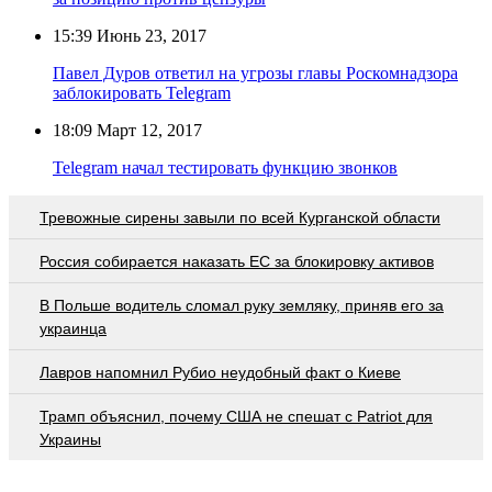
15:39
Июнь 23, 2017
Павел Дуров ответил на угрозы главы Роскомнадзора
заблокировать Telegram
18:09
Март 12, 2017
Telegram начал тестировать функцию звонков
Тревожные сирены завыли по всей Курганской области
Россия собирается наказать EC за блокировку активов
В Польше водитель сломал руку земляку, приняв его за
украинца
Лавров напомнил Рубио неудобный факт о Киеве
Трамп объяснил, почему США не спешат с Patriot для
Украины