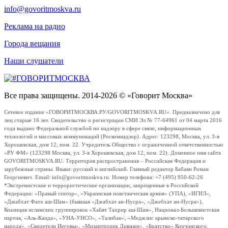
info@govoritmoskva.ru
Реклама на радио
Города вещания
Наши слушатели
Все права защищены. 2014-2026 © «Говорит Москва»
Сетевое издание «ГОВОРИТМОСКВА.РУ/GOVORITMOSKVA.RU». Предназначено для
лиц старше 16 лет. Свидетельство о регистрации СМИ Эл № 77-64961 от 04 марта 2016
года выдано Федеральной службой по надзору в сфере связи, информационных
технологий и массовых коммуникаций (Роскомнадзор). Адрес: 123298, Москва, ул. 3-я
Хорошевская, дом 12, пом. 22. Учредитель Общество с ограниченной ответственностью
«РУ ФМ» (123298 Москва, ул. 3-я Хорошевская, дом 12, пом. 22). Доменное имя сайта
GOVORITMOSKVA.RU. Территория распространения – Российская Федерация и
зарубежные страны. Языки: русский и английский. Главный редактор Бабаян Роман
Георгиевич. Email: info@govoritmoskva.ru. Номер телефона: +7 (495) 950-62-26
*Экстремистские и террористические организации, запрещенные в Российской
Федерации: «Правый сектор», «Украинская повстанческая армия» (УПА), «ИГИЛ»,
«Джабхат Фатх аш-Шам» (бывшая «Джабхат ан-Нусра», «Джебхат ан-Нусра»),
Коалиция исламских группировок «Хайят Тахрир аш-Шам», Национал-Большевистская
партия, «Аль-Каида», «УНА-УНСО», «Талибан», «Меджлис крымско-татарского
народа», «Свидетели Иеговы», «Мизантропик Дивижн», «Братство» Корчинского,