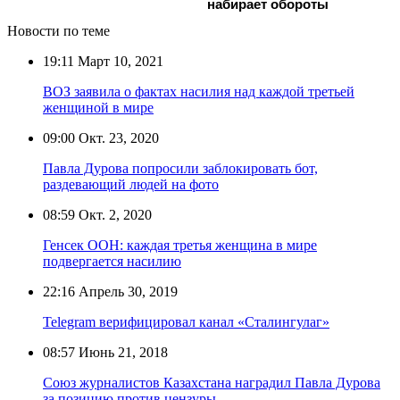
набирает обороты
Новости по теме
19:11
Март 10, 2021
ВОЗ заявила о фактах насилия над каждой третьей
женщиной в мире
09:00
Окт. 23, 2020
Павла Дурова попросили заблокировать бот,
раздевающий людей на фото
08:59
Окт. 2, 2020
Генсек ООН: каждая третья женщина в мире
подвергается насилию
22:16
Апрель 30, 2019
Telegram верифицировал канал «Сталингулаг»
08:57
Июнь 21, 2018
Союз журналистов Казахстана наградил Павла Дурова
за позицию против цензуры