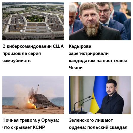
В киберкомандовании США
Кадырова
произошла серия
зарегистрировали
самоубийств
кандидатом на пост главы
Чечни
Ночная тревога у Ормуза:
Зеленского лишают
что скрывает КСИР
ордена: польский скандал