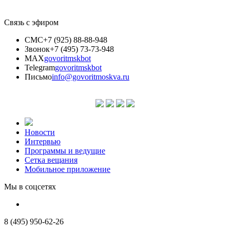
Связь с эфиром
СМС
+7 (925) 88-88-948
Звонок
+7 (495) 73-73-948
MAX
govoritmskbot
Telegram
govoritmskbot
Письмо
info@govoritmoskva.ru
Новости
Интервью
Программы и ведущие
Сетка вещания
Мобильное приложение
Мы в соцсетях
8 (495) 950-62-26