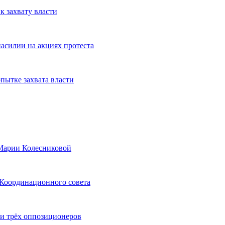
 захвату власти
насилии на акциях протеста
пытке захвата власти
 Марии Колесниковой
 Координационного совета
и трёх оппозиционеров