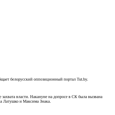
бщает белорусский оппозиционный портал Tut.by.
 захвата власти. Накануне на допросе в СК была вызвана
ла Латушко и Максима Знака.