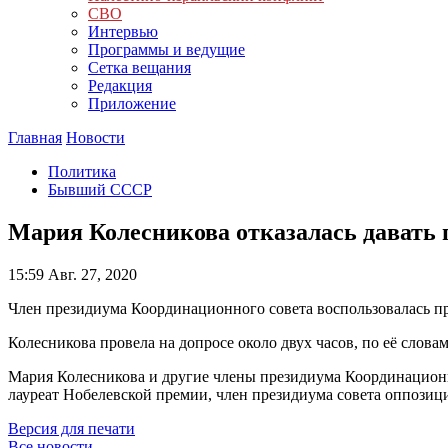
СВО
Интервью
Программы и ведущие
Сетка вещания
Редакция
Приложение
Главная
Новости
Политика
Бывший СССР
Мария Колесникова отказалась давать 
15:59
Авг. 27, 2020
Член президиума Координационного совета воспользовалась пр
Колесникова провела на допросе около двух часов, по её словам
Мария Колесникова и другие члены президиума Координационно
лауреат Нобелевской премии, член президиума совета оппозиц
Версия для печати
Все новости