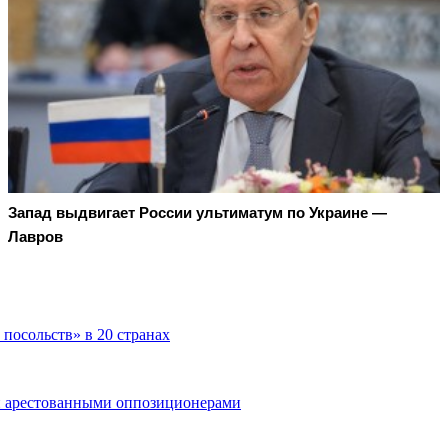
Запад выдвигает России ультиматум по Украине —
Лавров
посольств» в 20 странах
и арестованными оппозиционерами