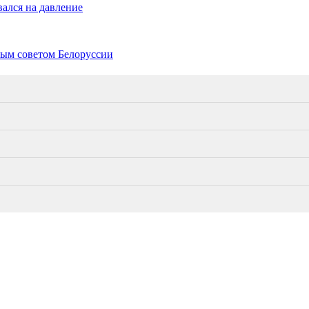
ался на давление
ным советом Белоруссии