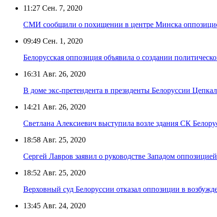
11:27
Сен. 7, 2020
СМИ сообщили о похищении в центре Минска оппозици
09:49
Сен. 1, 2020
Белорусская оппозиция объявила о создании политическ
16:31
Авг. 26, 2020
В доме экс-претендента в президенты Белоруссии Цепка
14:21
Авг. 26, 2020
Светлана Алексиевич выступила возле здания СК Белору
18:58
Авг. 25, 2020
Сергей Лавров заявил о руководстве Западом оппозицией
18:52
Авг. 25, 2020
Верховный суд Белоруссии отказал оппозиции в возбужд
13:45
Авг. 24, 2020