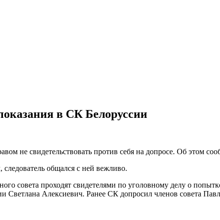
показания в СК Белоруссии
авом не свидетельствовать против себя на допросе. Об этом соо
, следователь общался с ней вежливо.
го совета проходят свидетелями по уголовному делу о попытке
ии Светлана Алексиевич. Ранее СК допросил членов совета Пав