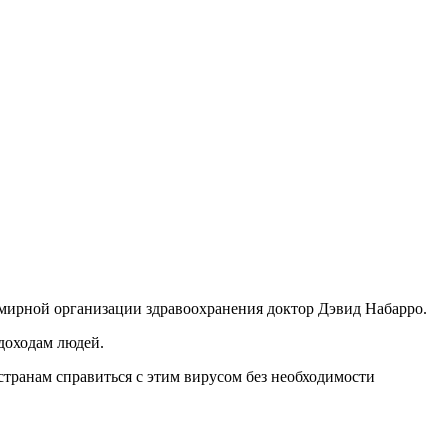
емирной организации здравоохранения доктор Дэвид Набарро.
 доходам людей.
странам справиться с этим вирусом без необходимости