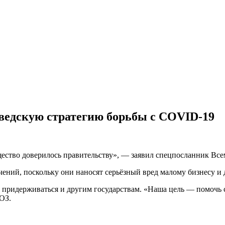
ведскую стратегию борьбы с COVID-19
бщество доверилось правительству», — заявил спецпосланник Вс
чений, поскольку они наносят серьёзный вред малому бизнесу и
т придерживаться и другим государствам. «Наша цель — помочь 
ОЗ.