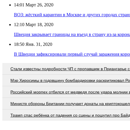
14:01
Март 26, 2020
ВОЗ: жёсткий карантин в Москве и других городах стран
12:10
Март 18, 2020
Швеция закрывает границы на въезд в страну из-за корон
18:50
Янв. 31, 2020
В Швеции зафиксировали первый случай заражения кор
Стали известны подробности ЧП с пропавшим в Приангарье 
Мэр Хиросимы в годовщину бомбардировки раскритиковал Р
Российский морпех отбился от медведя после удара молнии 
Министр обороны Британии получает донаты на криптокошел
Трамп спас ребёнка от падения со сцены и пошутил про Бай