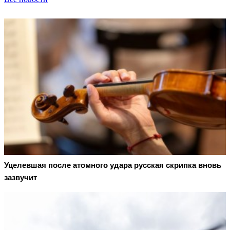
Уцелевшая после атомного удара русская скрипка вновь
зазвучит