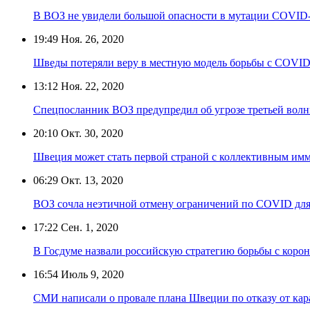
В ВОЗ не увидели большой опасности в мутации COVID-
19:49
Ноя. 26, 2020
Шведы потеряли веру в местную модель борьбы с COVID
13:12
Ноя. 22, 2020
Спецпосланник ВОЗ предупредил об угрозе третьей вол
20:10
Окт. 30, 2020
Швеция может стать первой страной с коллективным им
06:29
Окт. 13, 2020
ВОЗ сочла неэтичной отмену ограничений по COVID для
17:22
Сен. 1, 2020
В Госдуме назвали российскую стратегию борьбы с коро
16:54
Июль 9, 2020
СМИ написали о провале плана Швеции по отказу от кар