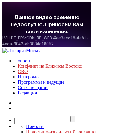
Новости
Конфликт на Ближнем Востоке
СВО
Интервью
Программы и ведущие
Сетка вещания
Редакция
Новости
Палестино-израильский конфликт