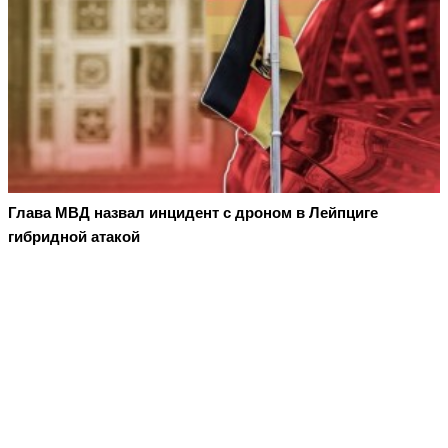
Глава МВД назвал инцидент с дроном в Лейпциге
гибридной атакой