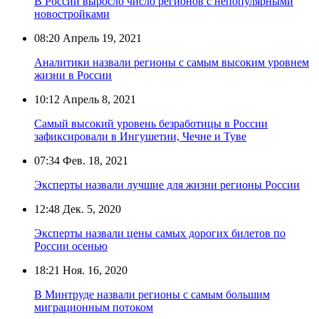
В России выросло число регионов с непопулярными
новостройками
08:20
Апрель 19, 2021
Аналитики назвали регионы с самым высоким уровнем
жизни в России
10:12
Апрель 8, 2021
Самый высокий уровень безработицы в России
зафиксировали в Ингушетии, Чечне и Туве
07:34
Фев. 18, 2021
Эксперты назвали лучшие для жизни регионы России
12:48
Дек. 5, 2020
Эксперты назвали цены самых дорогих билетов по
России осенью
18:21
Ноя. 16, 2020
В Минтруде назвали регионы с самым большим
миграционным потоком