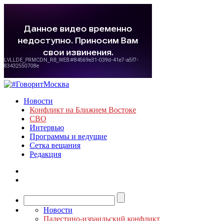
Новости
Конфликт на Ближнем Востоке
СВО
Интервью
Программы и ведущие
Сетка вещания
Редакция
Новости
Палестино-израильский конфликт