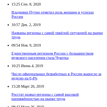
15:25
Сен. 8, 2020
Владимир Путин отметил роль женщин в успехах
России
10:57
Дек. 2, 2019
Названы регионы с самой тяжёлой ситуацией на рынке
труда
09:54
Ноя. 9, 2019
Единственным регионом России с большинством
мужского населения стала Чукотка
10:25
Июнь 4, 2019
Число официальных безработных в России выросло за
неделю на 0,4%
15:28
Март 26, 2019
Росстат назвал регионы с самой высокой
напряжённостью на рынке труда
08:42
Март 26, 2019