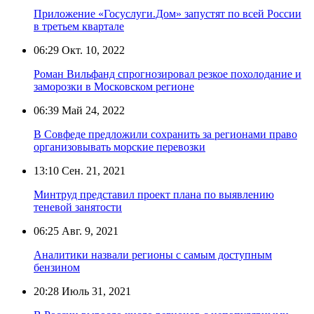
Приложение «Госуслуги.Дом» запустят по всей России
в третьем квартале
06:29
Окт. 10, 2022
Роман Вильфанд спрогнозировал резкое похолодание и
заморозки в Московском регионе
06:39
Май 24, 2022
В Совфеде предложили сохранить за регионами право
организовывать морские перевозки
13:10
Сен. 21, 2021
Минтруд представил проект плана по выявлению
теневой занятости
06:25
Авг. 9, 2021
Аналитики назвали регионы с самым доступным
бензином
20:28
Июль 31, 2021