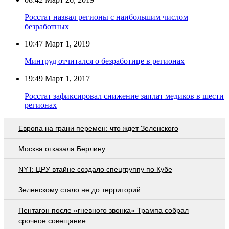
Росстат назвал регионы с наибольшим числом
безработных
10:47
Март 1, 2019
Минтруд отчитался о безработице в регионах
19:49
Март 1, 2017
Росстат зафиксировал снижение заплат медиков в шести
регионах
Европа на грани перемен: что ждет Зеленского
Москва отказала Берлину
NYT: ЦРУ втайне создало спецгруппу по Кубе
Зеленскому стало не до территорий
Пентагон после «гневного звонка» Трампа собрал
срочное совещание