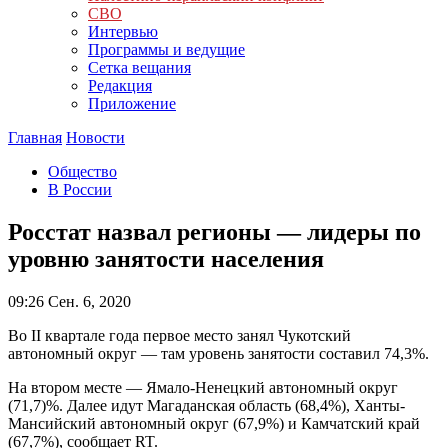
СВО
Интервью
Программы и ведущие
Сетка вещания
Редакция
Приложение
Главная
Новости
Общество
В России
Росстат назвал регионы — лидеры по
уровню занятости населения
09:26
Сен. 6, 2020
Во II квартале года первое место занял Чукотский
автономный округ — там уровень занятости составил 74,3%.
На втором месте — Ямало-Ненецкий автономный округ
(71,7)%. Далее идут Магаданская область (68,4%), Ханты-
Мансийский автономный округ (67,9%) и Камчатский край
(67,7%), сообщает RT.