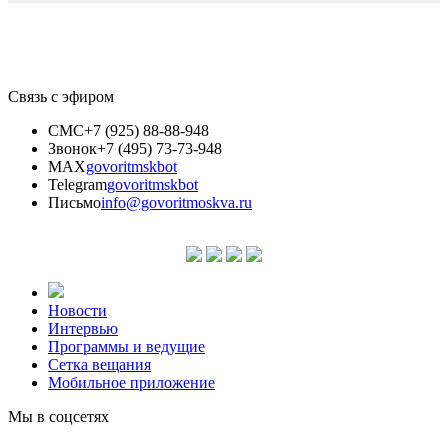
Связь с эфиром
СМС
+7 (925) 88-88-948
Звонок
+7 (495) 73-73-948
MAX
govoritmskbot
Telegram
govoritmskbot
Письмо
info@govoritmoskva.ru
Новости
Интервью
Программы и ведущие
Сетка вещания
Мобильное приложение
Мы в соцсетях