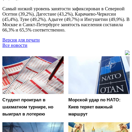
Самый низкий уровень занятости зафиксирован в Северной
Осетии (39,2%), Дагестане (43,2%), Карачаево-Черкесии
(45,4%), Туве (49,2%), Адыгее (49,7%) и Ингушетии (49,9%). В
Москве и Санкт-Петербурге занятость населения составила
66,3% и 65,5% соответственно.
Версия для печати
Все новости
Студент проиграл в
Морской удар по НАТО:
шахматном турнире, но
Киев теряет важный
выиграл в лотерею
маршрут