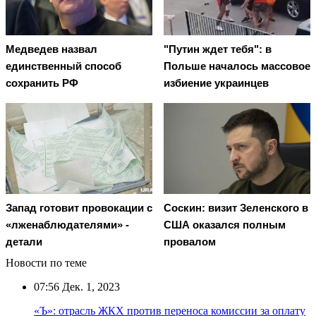
Медведев назвал
"Путин ждет тебя": в
единственный способ
Польше началось массовое
сохранить РФ
избиение украинцев
Запад готовит провокации с
Соскин: визит Зеленского в
«лженаблюдателями» -
США оказался полным
детали
провалом
Новости по теме
07:56
Дек. 1, 2023
«Ъ»: отрасль ЖКХ против переноса комиссии за оплату