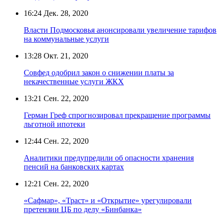
16:24
Дек. 28, 2020
Власти Подмосковья анонсировали увеличение тарифов
на коммунальные услуги
13:28
Окт. 21, 2020
Совфед одобрил закон о снижении платы за
некачественные услуги ЖКХ
13:21
Сен. 22, 2020
Герман Греф спрогнозировал прекращение программы
льготной ипотеки
12:44
Сен. 22, 2020
Аналитики предупредили об опасности хранения
пенсий на банковских картах
12:21
Сен. 22, 2020
«Сафмар», «Траст» и «Открытие» урегулировали
претензии ЦБ по делу «Бинбанка»