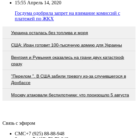
15:55
Апрель 14, 2020
Госдума одобрила запрет на взимание комиссий с
платежей по ЖКХ
Украина осталась без топлива и моря
США: Иран готовит 100-тысячную армию для Украины
Венгрия и Румыния оказались на грани двух катастроф
сразу
"Перелом ". В США забили тревогу из-за случившегося в
Донбассе
Москву атаковали беспилотники: что произошло 5 августа
Связь с эфиром
СМС
+7 (925) 88-88-948