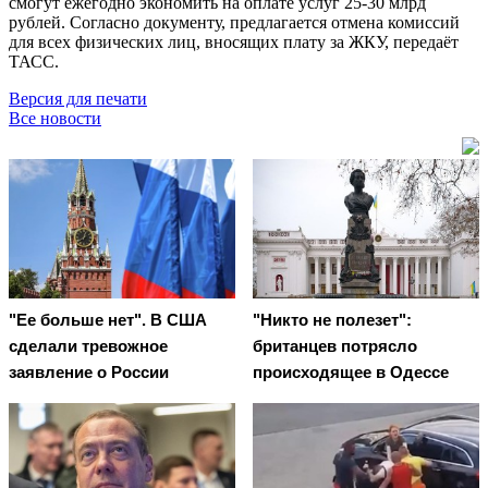
смогут ежегодно экономить на оплате услуг 25-30 млрд
рублей. Согласно документу, предлагается отмена комиссий
для всех физических лиц, вносящих плату за ЖКУ, передаёт
ТАСС.
Версия для печати
Все новости
"Ее больше нет". В США
"Никто не полезет":
сделали тревожное
британцев потрясло
заявление о России
происходящее в Одессе