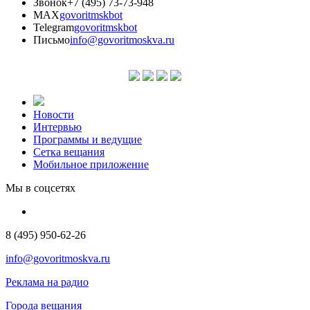
Звонок
+7 (495) 73-73-948
MAX
govoritmskbot
Telegram
govoritmskbot
Письмо
info@govoritmoskva.ru
Новости
Интервью
Программы и ведущие
Сетка вещания
Мобильное приложение
Мы в соцсетях
8 (495) 950-62-26
info@govoritmoskva.ru
Реклама на радио
Города вещания