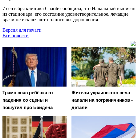
7 сентября клиника Charite сообщила, что Навальный выписан
из стационара, его состояние удовлетворительное, лечащие
врачи не исключают полного выздоровления.
Версия для печати
Все новости
Трамп спас ребёнка от
Жители украинского села
падения со сцены и
напали на пограничников -
пошутил про Байдена
детали