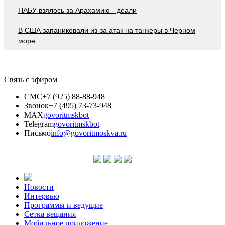
НАБУ взялось за Арахамию - деали
В США запаниковали из-за атак на танкеры в Черном
море
Связь с эфиром
СМС
+7 (925) 88-88-948
Звонок
+7 (495) 73-73-948
MAX
govoritmskbot
Telegram
govoritmskbot
Письмо
info@govoritmoskva.ru
Новости
Интервью
Программы и ведущие
Сетка вещания
Мобильное приложение