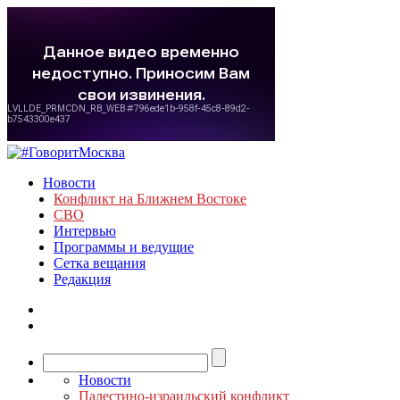
Новости
Конфликт на Ближнем Востоке
СВО
Интервью
Программы и ведущие
Сетка вещания
Редакция
Новости
Палестино-израильский конфликт