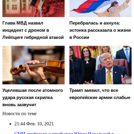
Глава МВД назвал
Перебралась и ахнула:
инцидент с дроном в
эстонка рассказала о жизни
Лейпциге гибридной атакой
в России
Уцелевшая после атомного
Трамп заявил, что все
удара русская скрипка
европейские армии слабые
вновь зазвучит
Новости по теме
21:44
Фев. 10, 2021
СМИ сообщили о прибытии Юлии Навальной в