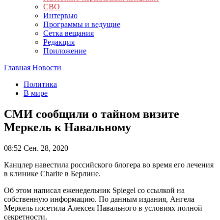
СВО
Интервью
Программы и ведущие
Сетка вещания
Редакция
Приложение
Главная
Новости
Политика
В мире
СМИ сообщили о тайном визите
Меркель к Навальному
08:52
Сен. 28, 2020
Канцлер навестила российского блогера во время его лечения
в клинике Charite в Берлине.
Об этом написал еженедельник Spiegel со ссылкой на
собственную информацию. По данным издания, Ангела
Меркель посетила Алексея Навального в условиях полной
секретности.