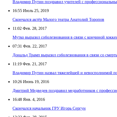
Владимир Путин поздравил учителей с профессиональн
16:55
Июль 25, 2019
Скончался актёр Малого театра Анатолий Торопов
11:02
Фев. 28, 2017
Мутко выразил соболезнования в связи с кончиной хокк
07:31
Фев. 22, 2017
Дональд Трамп выразил соболезнования в связи со смер
11:19
Фев. 21, 2017
Владимир Путин назвал тяжелейшей и невосполнимой по
10:26
Июнь 19, 2016
Дмитрий Медведев поздравил медработников с професс
16:48
Янв. 4, 2016
Скончался начальник ГРУ Игорь Сергун