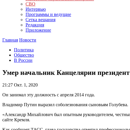
СВО
Интервью
Программы и ведущие
Сетка вещания
Редакция
Приложение
Главная
Новости
Политика
Общество
В России
Умер начальник Канцелярии президент
21:27
Окт. 1, 2020
Он занимал эту должность с апреля 2014 года.
Владимир Путин выразил соболезнования сыновьям Голубева.
«Александр Михайлович был опытным руководителем, честным,
сайте Кремля.
Как сообщает ТАСС, глава государства отметил профессиональн