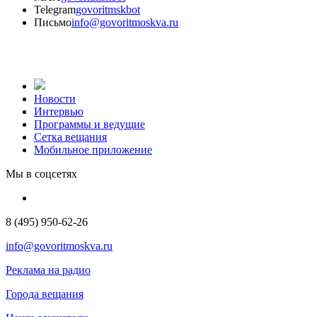
Telegram
govoritmskbot
Письмо
info@govoritmoskva.ru
Новости
Интервью
Программы и ведущие
Сетка вещания
Мобильное приложение
Мы в соцсетях
8 (495) 950-62-26
info@govoritmoskva.ru
Реклама на радио
Города вещания