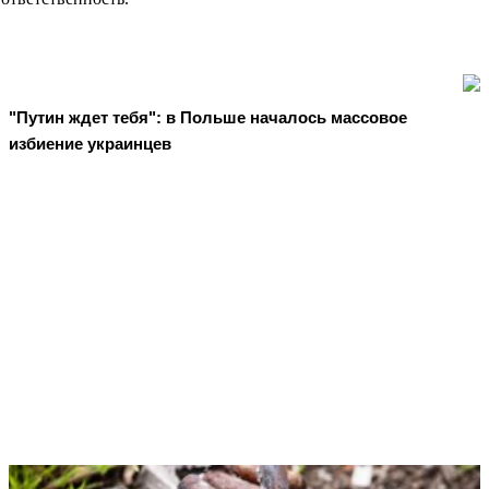
"Путин ждет тебя": в Польше началось массовое
избиение украинцев