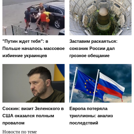
"Путин ждет тебя": в
Заставим раскаяться:
Польше началось массовое
союзник России дал
избиение украинцев
грозное обещание
Соскин: визит Зеленского в
Европа потеряла
США оказался полным
триллионы: анализ
провалом
последствий
Новости по теме