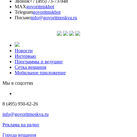
Звонок
+7 (495) 73-73-948
MAX
govoritmskbot
Telegram
govoritmskbot
Письмо
info@govoritmoskva.ru
Новости
Интервью
Программы и ведущие
Сетка вещания
Мобильное приложение
Мы в соцсетях
8 (495) 950-62-26
info@govoritmoskva.ru
Реклама на радио
Города вещания