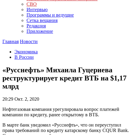
СВО
Интервью
Программы и ведущие
Сетка вещания
Редакция
Приложение
Главная
Новости
Экономика
В России
«Русснефть» Михаила Гуцериева
реструктурирует кредит ВТБ на $1,17
млрд
20:29
Окт. 2, 2020
Нефтегазовая компания урегулировала вопрос платежей
компании по кредиту, ранее открытому в ВТБ.
В марте банк уведомил «Русснефть», что он переуступил
права требований по кредиту катарскому банку CQUR Bank.