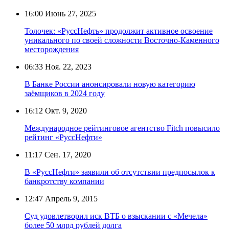
16:00
Июнь 27, 2025
Толочек: «РуссНефть» продолжит активное освоение
уникального по своей сложности Восточно-Каменного
месторождения
06:33
Ноя. 22, 2023
В Банке России анонсировали новую категорию
заёмщиков в 2024 году
16:12
Окт. 9, 2020
Международное рейтинговое агентство Fitch повысило
рейтинг «РуссНефти»
11:17
Сен. 17, 2020
В «РуссНефти» заявили об отсутствии предпосылок к
банкротству компании
12:47
Апрель 9, 2015
Суд удовлетворил иск ВТБ о взыскании с «Мечела»
более 50 млрд рублей долга