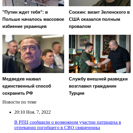
"Путин ждет тебя": в
Соскин: визит Зеленского в
Польше началось массовое
США оказался полным
избиение украинцев
провалом
Медведев назвал
Службу внешней разведки
единственный способ
возглавил гражданин
сохранить РФ
Турции
Новости по теме
20:10
Ноя. 7, 2022
В РПЦ сообщили о возможном участии патриарха в
отпевании погибшего в СВО священника