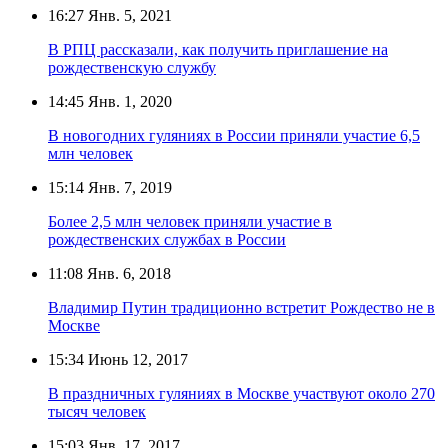
16:27
Янв. 5, 2021
В РПЦ рассказали, как получить приглашение на
рождественскую службу
14:45
Янв. 1, 2020
В новогодних гуляниях в России приняли участие 6,5
млн человек
15:14
Янв. 7, 2019
Более 2,5 млн человек приняли участие в
рождественских службах в России
11:08
Янв. 6, 2018
Владимир Путин традиционно встретит Рождество не в
Москве
15:34
Июнь 12, 2017
В праздничных гуляниях в Москве участвуют около 270
тысяч человек
15:03
Янв. 17, 2017