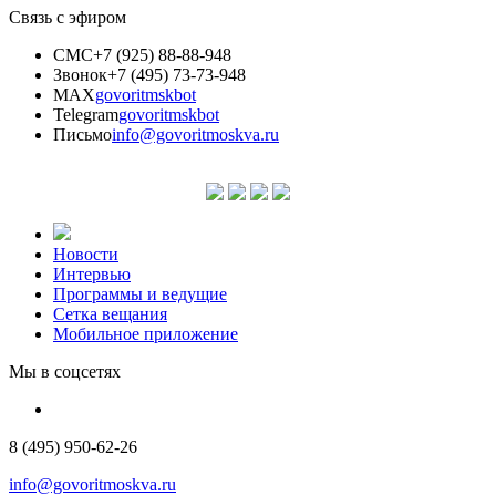
Связь с эфиром
СМС
+7 (925) 88-88-948
Звонок
+7 (495) 73-73-948
MAX
govoritmskbot
Telegram
govoritmskbot
Письмо
info@govoritmoskva.ru
Новости
Интервью
Программы и ведущие
Сетка вещания
Мобильное приложение
Мы в соцсетях
8 (495) 950-62-26
info@govoritmoskva.ru