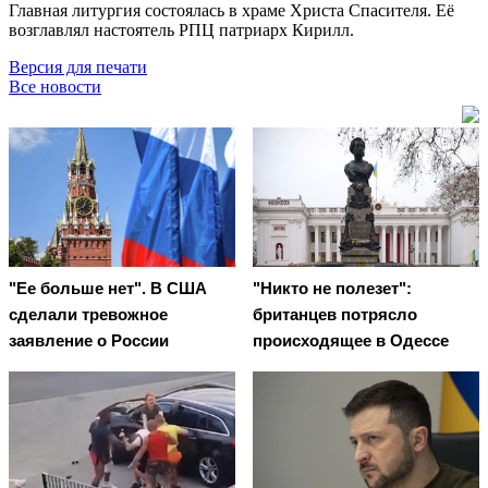
Главная литургия состоялась в храме Христа Спасителя. Её
возглавлял настоятель РПЦ патриарх Кирилл.
Версия для печати
Все новости
"Ее больше нет". В США
"Никто не полезет":
сделали тревожное
британцев потрясло
заявление о России
происходящее в Одессе