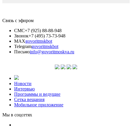
Связь с эфиром
СМС
+7 (925) 88-88-948
Звонок
+7 (495) 73-73-948
MAX
govoritmskbot
Telegram
govoritmskbot
Письмо
info@govoritmoskva.ru
Новости
Интервью
Программы и ведущие
Сетка вещания
Мобильное приложение
Мы в соцсетях