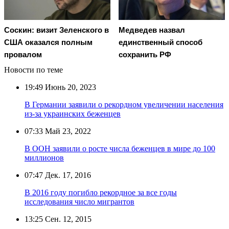
Соскин: визит Зеленского в
Медведев назвал
США оказался полным
единственный способ
провалом
сохранить РФ
Новости по теме
19:49
Июнь 20, 2023
В Германии заявили о рекордном увеличении населения
из-за украинских беженцев
07:33
Май 23, 2022
В ООН заявили о росте числа беженцев в мире до 100
миллионов
07:47
Дек. 17, 2016
В 2016 году погибло рекордное за все годы
исследования число мигрантов
13:25
Сен. 12, 2015