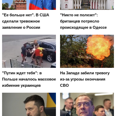
"Ее больше нет". В США
"Никто не полезет":
сделали тревожное
британцев потрясло
заявление о России
происходящее в Одессе
"Путин ждет тебя": в
На Западе забили тревогу
Польше началось массовое
из-за угрозы окончания
избиение украинцев
СВО