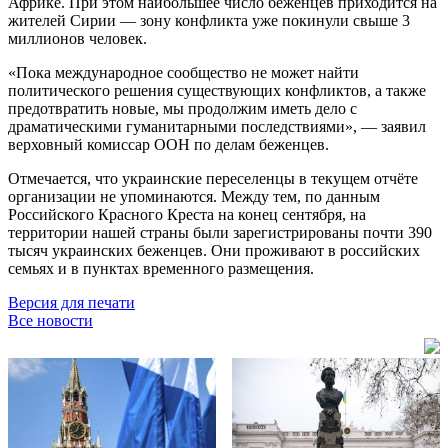
Африке. При этом наибольшее число беженцев приходится на
жителей Сирии — зону конфликта уже покинули свыше 3
миллионов человек.
«Пока международное сообщество не может найти
политического решения существующих конфликтов, а также
предотвратить новые, мы продолжим иметь дело с
драматическими гуманитарными последствиями», — заявил
верховный комиссар ООН по делам беженцев.
Отмечается, что украинские переселенцы в текущем отчёте
организации не упоминаются. Между тем, по данным
Российского Красного Креста на конец сентября, на
территории нашей страны были зарегистрированы почти 390
тысяч украинских беженцев. Они проживают в российских
семьях и в пунктах временного размещения.
Версия для печати
Все новости