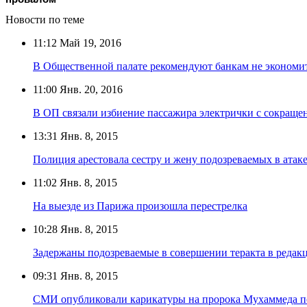
Новости по теме
11:12
Май 19, 2016
В Общественной палате рекомендуют банкам не экономит
11:00
Янв. 20, 2016
В ОП связали избиение пассажира электрички с сокращ
13:31
Янв. 8, 2015
Полиция арестовала сестру и жену подозреваемых в атаке
11:02
Янв. 8, 2015
На выезде из Парижа произошла перестрелка
10:28
Янв. 8, 2015
Задержаны подозреваемые в совершении теракта в редакц
09:31
Янв. 8, 2015
СМИ опубликовали карикатуры на пророка Мухаммеда по