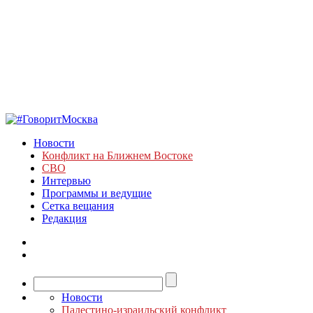
Новости
Конфликт на Ближнем Востоке
СВО
Интервью
Программы и ведущие
Сетка вещания
Редакция
Новости
Палестино-израильский конфликт