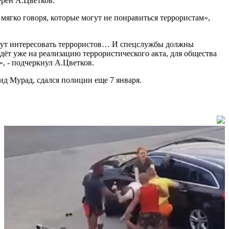
ерен А.Цветков.
 мягко говоря, которые могут не понравиться террористам»,
огут интересовать террористов… И спецслужбы должны
дёт уже на реализацию террористического акта, для общества
», - подчеркнул А.Цветков.
ид Мурад, сдался полиции еще 7 января.