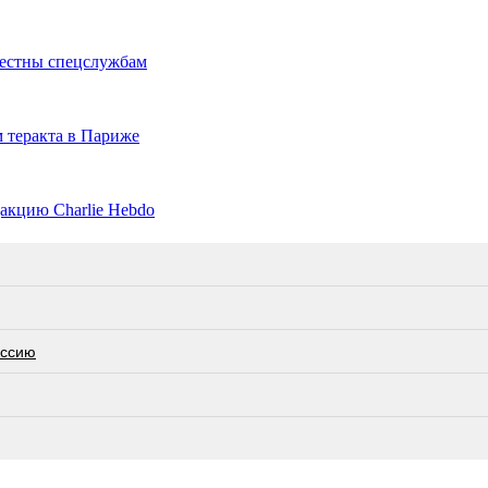
вестны спецслужбам
 теракта в Париже
акцию Charlie Hebdo
оссию