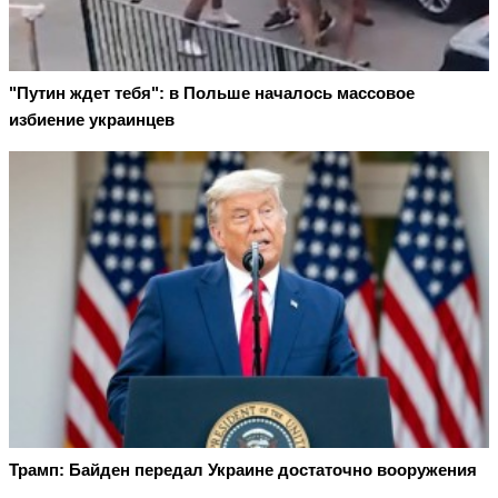
"Путин ждет тебя": в Польше началось массовое
избиение украинцев
Трамп: Байден передал Украине достаточно вооружения