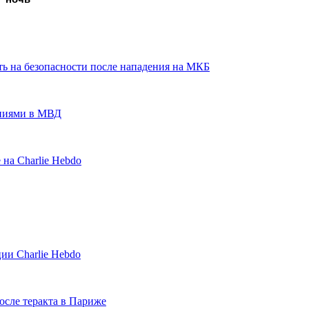
ь на безопасности после нападения на МКБ
ениями в МВД
 на Charlie Hebdo
ии Charlie Hebdo
сле теракта в Париже