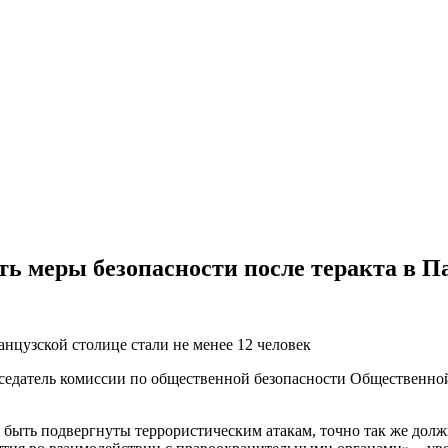
ь меры безопасности после теракта в П
нцузской столице стали не менее 12 человек
седатель комиссии по общественной безопасности Общественной
т быть подвергнуты террористическим атакам, точно так же долж