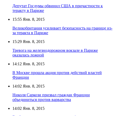
Депутат Госдумы обвинил США в причастности к
теракту в Париже
15:55
Янв. 8, 2015
Великобритания усиливает безопасность на границе из-
за теракта в Париже
15:29
Янв. 8, 2015
Тревога на железнодорожном вокзале в Париже
оказалась ложной
14:12
Янв. 8, 2015
В Москве прошла акция против действий властей
Франции
14:02
Янв. 8, 2015
Николя Саркози призвал граждан Франции
объединиться против варварства
14:02
Янв. 8, 2015