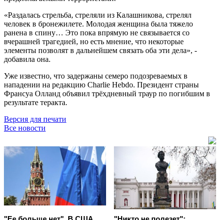
«Раздалась стрельба, стреляли из Калашникова, стрелял
человек в бронежилете. Молодая женщина была тяжело
ранена в спину… Это пока впрямую не связывается со
вчерашней трагедией, но есть мнение, что некоторые
элементы позволят в дальнейшем связать оба эти дела», -
добавила она.
Уже известно, что задержаны семеро подозреваемых в
нападении на редакцию Charlie Hebdo. Президент страны
Франсуа Олланд объявил трёхдневный траур по погибшим в
результате теракта.
Версия для печати
Все новости
"Ее больше нет". В США
"Никто не полезет":