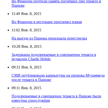
Во Франции почтили память погибших при теракте в
Париже
11:49
Янв. 8, 2015
Во Франции в ресторане прогремел взрыв
11:02
Янв. 8, 2015
На выезде из Парижа произошла перестрелка
10:28
Янв. 8, 2015
Задержаны подозреваемые в совершении теракта в
редакции Charlie Hebdo
09:31
Янв. 8, 2015
СМИ опубликовали карикатуры на пророка Мухаммеда
после теракта в Париже
09:11
Янв. 8, 2015
Подозреваемые в совершении теракта в Париже были
известны спецслужбам