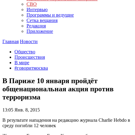
СВО
Интервью
Программы и ведущие
Сетка вещания
Редакция
Приложение
Главная
Новости
Общество
Происшествия
В мире
#говоритмосква
В Париже 10 января пройдёт
общенациональная акция против
терроризма
13:05
Янв. 8, 2015
В результате нападения на редакцию журнала Charlie Hebdo в
среду погибли 12 человек