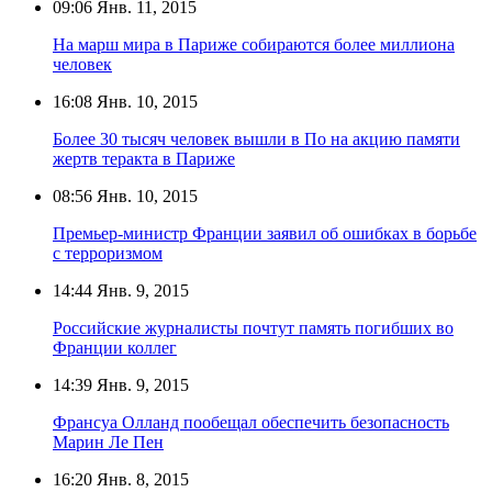
09:06
Янв. 11, 2015
На марш мира в Париже собираются более миллиона
человек
16:08
Янв. 10, 2015
Более 30 тысяч человек вышли в По на акцию памяти
жертв теракта в Париже
08:56
Янв. 10, 2015
Премьер-министр Франции заявил об ошибках в борьбе
с терроризмом
14:44
Янв. 9, 2015
Российские журналисты почтут память погибших во
Франции коллег
14:39
Янв. 9, 2015
Франсуа Олланд пообещал обеспечить безопасность
Марин Ле Пен
16:20
Янв. 8, 2015