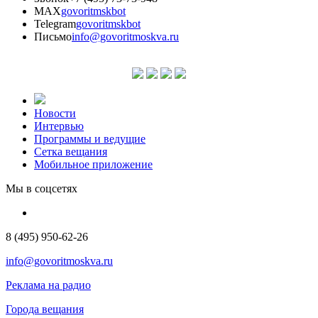
MAX
govoritmskbot
Telegram
govoritmskbot
Письмо
info@govoritmoskva.ru
Новости
Интервью
Программы и ведущие
Сетка вещания
Мобильное приложение
Мы в соцсетях
8 (495) 950-62-26
info@govoritmoskva.ru
Реклама на радио
Города вещания