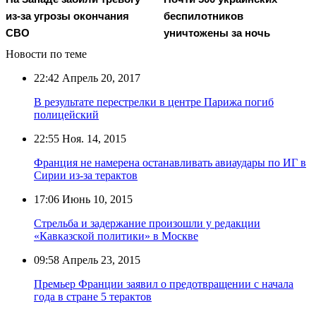
из-за угрозы окончания
беспилотников
СВО
уничтожены за ночь
Новости по теме
22:42
Апрель 20, 2017
В результате перестрелки в центре Парижа погиб
полицейский
22:55
Ноя. 14, 2015
Франция не намерена останавливать авиаудары по ИГ в
Сирии из-за терактов
17:06
Июнь 10, 2015
Стрельба и задержание произошли у редакции
«Кавказской политики» в Москве
09:58
Апрель 23, 2015
Премьер Франции заявил о предотвращении с начала
года в стране 5 терактов