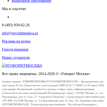
Мобильное приложение
Мы в соцсетях
8 (495) 950-62-26
info@govoritmoskva.ru
Реклама на радио
Города вещания
Наши слушатели
Все права защищены. 2014-2026 © «Говорит Москва»
Сетевое издание «ГОВОРИТМОСКВА.РУ/GOVORITMOSKVA.RU». Предназначено для
лиц старше 16 лет. Свидетельство о регистрации СМИ Эл № 77-64961 от 04 марта 2016
года выдано Федеральной службой по надзору в сфере связи, информационных
технологий и массовых коммуникаций (Роскомнадзор). Адрес: 123298, Москва, ул. 3-я
Хорошевская, дом 12, пом. 22. Учредитель Общество с ограниченной ответственностью
«РУ ФМ» (123298 Москва, ул. 3-я Хорошевская, дом 12, пом. 22). Доменное имя сайта
GOVORITMOSKVA.RU. Территория распространения – Российская Федерация и