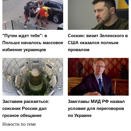
"Путин ждет тебя": в
Соскин: визит Зеленского в
Польше началось массовое
США оказался полным
избиение украинцев
провалом
Заставим раскаяться:
Замглавы МИД РФ назвал
союзник России дал
условие для переговоров
грозное обещание
по Украине
Новости по теме