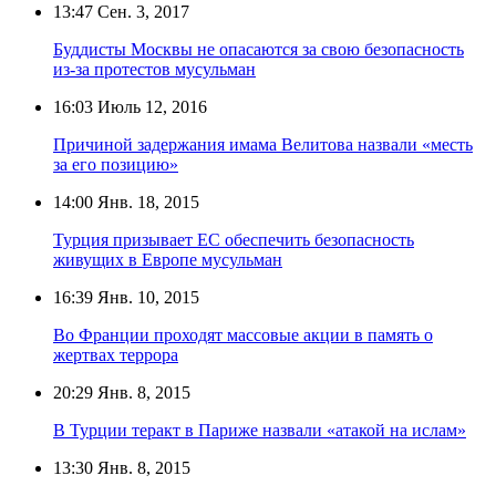
13:47
Сен. 3, 2017
Буддисты Москвы не опасаются за свою безопасность
из-за протестов мусульман
16:03
Июль 12, 2016
Причиной задержания имама Велитова назвали «месть
за его позицию»
14:00
Янв. 18, 2015
Турция призывает ЕC обеспечить безопасность
живущих в Европе мусульман
16:39
Янв. 10, 2015
Во Франции проходят массовые акции в память о
жертвах террора
20:29
Янв. 8, 2015
В Турции теракт в Париже назвали «атакой на ислам»
13:30
Янв. 8, 2015