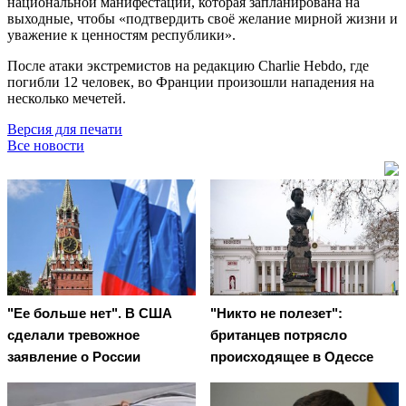
национальной манифестации, которая запланирована на
выходные, чтобы «подтвердить своё желание мирной жизни и
уважение к ценностям республики».
После атаки экстремистов на редакцию Charlie Hebdo, где
погибли 12 человек, во Франции произошли нападения на
несколько мечетей.
Версия для печати
Все новости
"Ее больше нет". В США
"Никто не полезет":
сделали тревожное
британцев потрясло
заявление о России
происходящее в Одессе