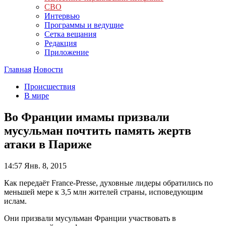
СВО
Интервью
Программы и ведущие
Сетка вещания
Редакция
Приложение
Главная
Новости
Происшествия
В мире
Во Франции имамы призвали
мусульман почтить память жертв
атаки в Париже
14:57
Янв. 8, 2015
Как передаёт France-Presse, духовные лидеры обратились по
меньшей мере к 3,5 млн жителей страны, исповедующим
ислам.
Они призвали мусульман Франции участвовать в