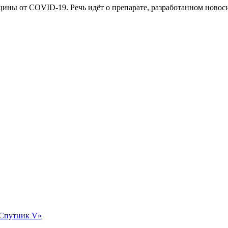
ины от COVID-19. Речь идёт о препарате, разработанном новос
«Спутник V»