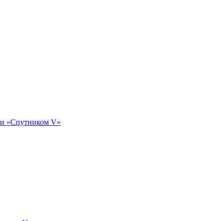
ии «Спутником V»