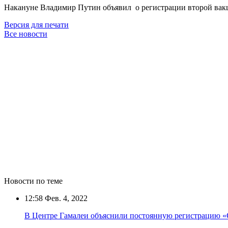
Накануне Владимир Путин объявил о регистрации второй вакц
Версия для печати
Все новости
Новости по теме
12:58
Фев. 4, 2022
В Центре Гамалеи объяснили постоянную регистрацию 