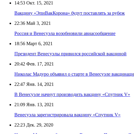
14:53
Окт. 15, 2021
Вакцину «ЭпиВакКорона» будут поставлять за рубеж
22:36
Май 3, 2021
Россия и Венесуэла возобновили авиасообщение
18:56
Март 6, 2021
Президент Венесуэлы привился российской вакциной
20:42
Фев. 17, 2021
Николас Мадуро объявил о старте в Венесуэле вакцинац
22:47
Янв. 14, 2021
В Венесуэле начнут производить вакцину «Спутник V»
21:09
Янв. 13, 2021
Венесуэла зарегистрировала вакцину «Спутник V»
22:23
Дек. 29, 2020