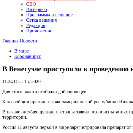
СВО
Интервью
Программы и ведущие
Сетка вещания
Редакция
Приложение
Главная
Новости
В мире
Коронавирус
В Венесуэле приступили к проведению
11:24
Окт. 15, 2020
Для этого власти отобрали добровольцев.
Как сообщил президент южноамериканской республики Николас 
В начале октября президент страны заявил, что в испытаниях 
территории.
Россия 11 августа первой в мире зарегистрировала препарат от