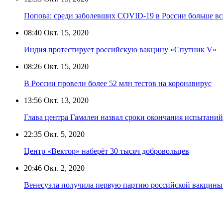
Попова: среди заболевших COVID-19 в России больше вс
08:40
Окт. 15, 2020
Индия протестирует российскую вакцину «Спутник V»
08:26
Окт. 15, 2020
В России провели более 52 млн тестов на коронавирус
13:56
Окт. 13, 2020
Глава центра Гамалеи назвал сроки окончания испытан
22:35
Окт. 5, 2020
Центр «Вектор» наберёт 30 тысяч добровольцев
20:46
Окт. 2, 2020
Венесуэла получила первую партию российской вакцин