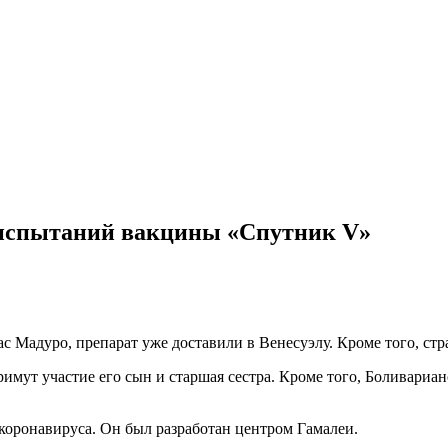
 испытаний вакцины «Спутник V»
Мадуро, препарат уже доставили в Венесуэлу. Кроме того, стра
примут участие его сын и старшая сестра. Кроме того, Боливари
 коронавируса. Он был разработан центром Гамалеи.