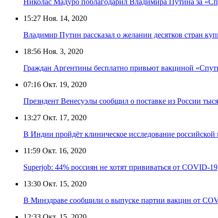
Николас Мадуро поблагодарил Владимира Путина за «С
15:27
Ноя. 14, 2020
Владимир Путин рассказал о желании десятков стран ку
18:56
Ноя. 3, 2020
Граждан Аргентины бесплатно привьют вакциной «Спут
07:16
Окт. 19, 2020
Президент Венесуэлы сообщил о поставке из России тыся
13:27
Окт. 17, 2020
В Индии пройдёт клиническое исследование российской 
11:59
Окт. 16, 2020
Superjob: 44% россиян не хотят прививаться от COVID-19
13:30
Окт. 15, 2020
В Минздраве сообщили о выпуске партии вакцин от COV
12:33
Окт. 15, 2020