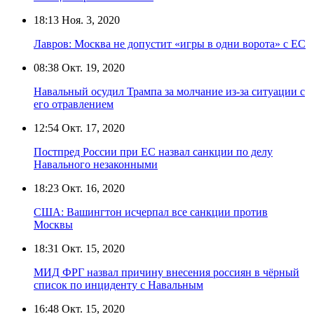
18:13
Ноя. 3, 2020
Лавров: Москва не допустит «игры в одни ворота» с ЕС
08:38
Окт. 19, 2020
Навальный осудил Трампа за молчание из-за ситуации с
его отравлением
12:54
Окт. 17, 2020
Постпред России при ЕС назвал санкции по делу
Навального незаконными
18:23
Окт. 16, 2020
США: Вашингтон исчерпал все санкции против
Москвы
18:31
Окт. 15, 2020
МИД ФРГ назвал причину внесения россиян в чёрный
список по инциденту с Навальным
16:48
Окт. 15, 2020