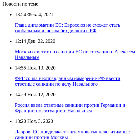
Новости по теме
13:54
Фев. 4, 2021
Глава дипломатии ЕС: Евросоюз не сможет стать
глобальным игроком без диалога с РФ
12:14
Дек. 22, 2020
Москва ответит на санкции ЕС по ситуации с Алексеем
Навальным
14:55
Ноя. 13, 2020
ФРГ сочла неоправданным намерение РФ ввести
ответные санкции по делу Навального
14:29
Ноя. 12, 2020
Россия ввела ответные санкции против Германии и
Франции по ситуации с Навальным
18:20
Ноя. 3, 2020
Лавров: ЕС продолжает «штамповать» нелегитимные
санкции против Москвы