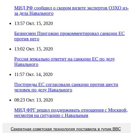
МИД РФ сообщил о скором визите экспертов ОЗХО из-
за дела Навального
13:57
Окт. 15, 2020
Бизнесмен Пригожин прокомментировал санкции ЕС
против него
13:02
Окт. 15, 2020
Россия зеркально ответит на санкции ЕС по делу
Навального
11:57
Окт. 14, 2020
Постпреды ЕС согласовали санкции против шести
человек по делу Навального
08:23
Окт. 13, 2020
МИД ФРГ решил поддерживать отношения с Москвой,
несмотря на ситуацию с Навальным
Секретная советская технология поставила в тупик ВВС