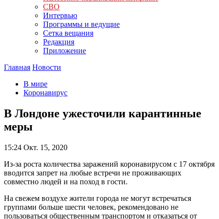
СВО
Интервью
Программы и ведущие
Сетка вещания
Редакция
Приложение
Главная
Новости
В мире
Коронавирус
В Лондоне ужесточили карантинные
меры
15:24
Окт. 15, 2020
Из-за роста количества заражений коронавирусом с 17 октября
вводится запрет на любые встречи не проживающих
совместно людей и на поход в гости.
На свежем воздухе жители города не могут встречаться
группами больше шести человек, рекомендовано не
пользоваться общественным транспортом и отказаться от