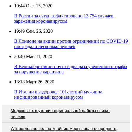
10:44
Окт. 15, 2020
В России за сутки зафиксировано 13 754 случаев
заражения коронавирусом
19:49
Сен. 26, 2020
В Лондоне на акции против ограничений по COVID-19
пострадали несколько человек
20:40
Май 11, 2020
В Великобритании почти в два раза увеличили штрафы
за нарушение карантина
13:18
Март 26, 2020
В Италии выздоровел 101-летний мужчина,
инфицированный коронавирусом
Медякова: отсутствие официальной работы снизит
пенсию
Wildberries пошел на крайние меры после очередного