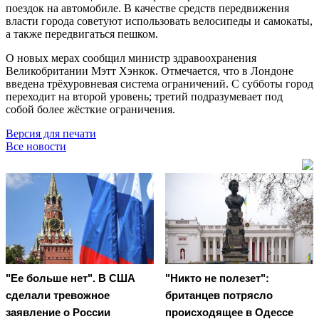
поездок на автомобиле. В качестве средств передвижения
власти города советуют использовать велосипеды и самокаты,
а также передвигаться пешком.
О новых мерах сообщил министр здравоохранения
Великобритании Мэтт Хэнкок. Отмечается, что в Лондоне
введена трёхуровневая система ограничений. С субботы город
переходит на второй уровень; третий подразумевает под
собой более жёсткие ограничения.
Версия для печати
Все новости
"Ее больше нет". В США
"Никто не полезет":
сделали тревожное
британцев потрясло
заявление о России
происходящее в Одессе