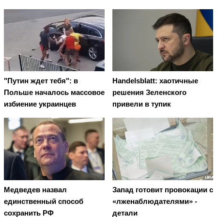
"Путин ждет тебя": в
Handelsblatt: хаотичные
Польше началось массовое
решения Зеленского
избиение украинцев
привели в тупик
Медведев назвал
Запад готовит провокации с
единственный способ
«лженаблюдателями» -
сохранить РФ
детали