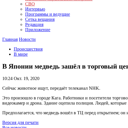
СВО
Интервью
Программы и ведущие
Сетка вещания
Редакция
Приложение
Главная
Новости
Происшествия
В мире
В Японии медведь зашёл в торговый цен
10:24
Окт. 19, 2020
Сейчас животное ищут, передаёт телеканал NHK.
Это произошло в городе Кага. Работники и посетители торгов
видеокамер и дрона. Здание оцепила полиция. Людей, которые 
Предполагается, что медведь вошёл в ТЦ перед открытием; он 
Версия для печати
Все новости