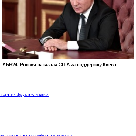
АБН24: Россия наказала США за поддержку Киева
торт из фруктов и мяса
д зоопарком за селфи с хищником