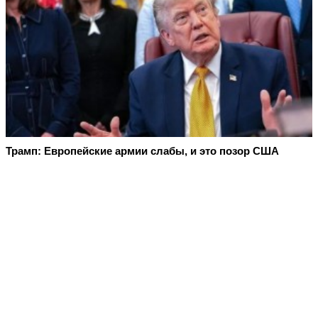
Трамп: Европейские армии слабы, и это позор США