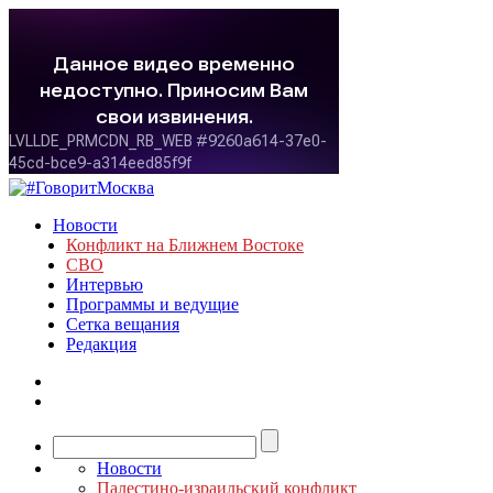
Новости
Конфликт на Ближнем Востоке
СВО
Интервью
Программы и ведущие
Сетка вещания
Редакция
Новости
Палестино-израильский конфликт