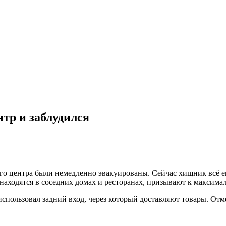
тр и заблудился
ого центра были немедленно эвакуированы. Сейчас хищник всё 
находятся в соседних домах и ресторанах, призывают к максима
использовал задний вход, через который доставляют товары. Отм