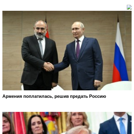
Армения поплатилась, решив предать Россию