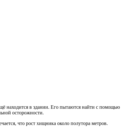
ещё находится в здании. Его пытаются найти с помощью
льной осторожности.
ечается, что рост хищника около полутора метров.