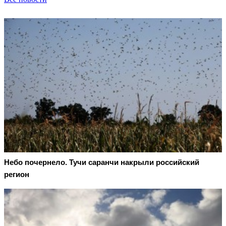
Небо почернело. Тучи саранчи накрыли российский
регион