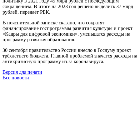
политику в 2021 году 49 млрд рублей с последующим
сокращением. В итоге на 2023 год решено выделить 37 млрд
рублей, передаёт РБК.
В пояснительной записке сказано, что сократят
финансирование госпрограммы развития культуры и проект
«Кадры для цифровой экономики», уменьшатся расходы на
программу развития образования.
30 сентября правительство России внесло в Госдуму проект
трёхлетнего бюджета. Главной проблемой значатся расходы на
антикризисную программу из-за коронавируса.
Версия для печати
Все новости