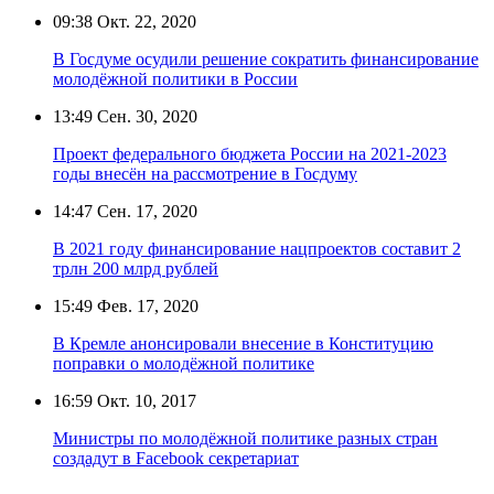
09:38
Окт. 22, 2020
В Госдуме осудили решение сократить финансирование
молодёжной политики в России
13:49
Сен. 30, 2020
Проект федерального бюджета России на 2021-2023
годы внесён на рассмотрение в Госдуму
14:47
Сен. 17, 2020
В 2021 году финансирование нацпроектов составит 2
трлн 200 млрд рублей
15:49
Фев. 17, 2020
В Кремле анонсировали внесение в Конституцию
поправки о молодёжной политике
16:59
Окт. 10, 2017
Министры по молодёжной политике разных стран
создадут в Facebook секретариат