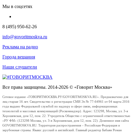
Мы в соцсетях
8 (495) 950-62-26
info@govoritmoskva.ru
Реклама на радио
Города вещания
Наши слушатели
Все права защищены. 2014-2026 © «Говорит Москва»
Сетевое издание «ГОВОРИТМОСКВА.РУ/GOVORITMOSKVA.RU». Предназначено для
лиц старше 16 лет. Свидетельство о регистрации СМИ Эл № 77-64961 от 04 марта 2016
года выдано Федеральной службой по надзору в сфере связи, информационных
технологий и массовых коммуникаций (Роскомнадзор). Адрес: 123298, Москва, ул. 3-я
Хорошевская, дом 12, пом. 22. Учредитель Общество с ограниченной ответственностью
«РУ ФМ» (123298 Москва, ул. 3-я Хорошевская, дом 12, пом. 22). Доменное имя сайта
GOVORITMOSKVA.RU. Территория распространения – Российская Федерация и
зарубежные страны. Языки: русский и английский. Главный редактор Бабаян Роман