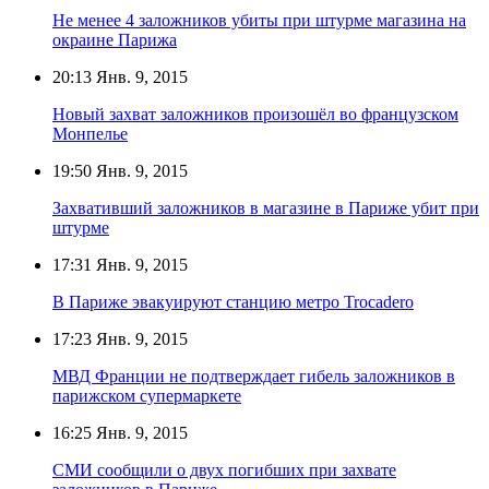
Не менее 4 заложников убиты при штурме магазина на
окраине Парижа
20:13
Янв. 9, 2015
Новый захват заложников произошёл во французском
Монпелье
19:50
Янв. 9, 2015
Захвативший заложников в магазине в Париже убит при
штурме
17:31
Янв. 9, 2015
В Париже эвакуируют станцию метро Trocadеro
17:23
Янв. 9, 2015
МВД Франции не подтверждает гибель заложников в
парижском супермаркете
16:25
Янв. 9, 2015
СМИ сообщили о двух погибших при захвате