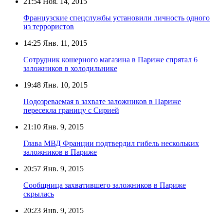
21:54
Ноя. 14, 2015
Французские спецслужбы установили личность одного
из террористов
14:25
Янв. 11, 2015
Сотрудник кошерного магазина в Париже спрятал 6
заложников в холодильнике
19:48
Янв. 10, 2015
Подозреваемая в захвате заложников в Париже
пересекла границу с Сирией
21:10
Янв. 9, 2015
Глава МВД Франции подтвердил гибель нескольких
заложников в Париже
20:57
Янв. 9, 2015
Сообщница захватившего заложников в Париже
скрылась
20:23
Янв. 9, 2015