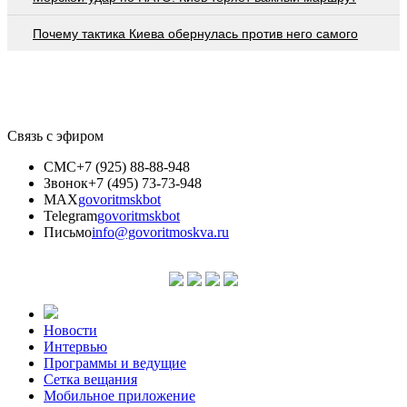
Почему тактика Киева обернулась против него самого
Связь с эфиром
СМС
+7 (925) 88-88-948
Звонок
+7 (495) 73-73-948
MAX
govoritmskbot
Telegram
govoritmskbot
Письмо
info@govoritmoskva.ru
Новости
Интервью
Программы и ведущие
Сетка вещания
Мобильное приложение