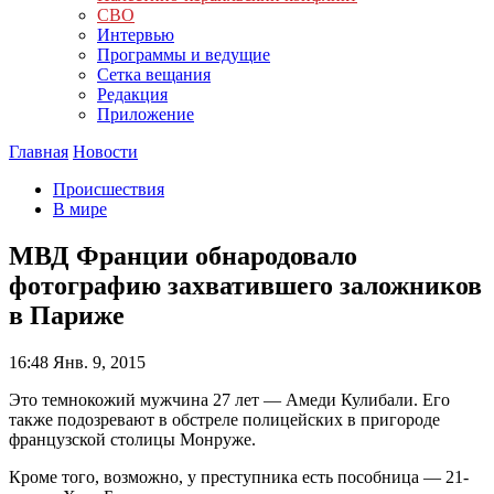
СВО
Интервью
Программы и ведущие
Сетка вещания
Редакция
Приложение
Главная
Новости
Происшествия
В мире
МВД Франции обнародовало
фотографию захватившего заложников
в Париже
16:48
Янв. 9, 2015
Это темнокожий мужчина 27 лет — Амеди Кулибали. Его
также подозревают в обстреле полицейских в пригороде
французской столицы Монруже.
Кроме того, возможно, у преступника есть пособница — 21-