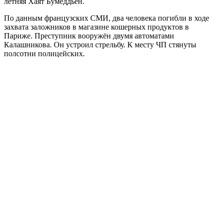
летняя Хаят Бумеддьен.
По данным французских СМИ, два человека погибли в ходе
захвата заложников в магазине кошерных продуктов в
Париже. Преступник вооружён двумя автоматами
Калашникова. Он устроил стрельбу. К месту ЧП стянуты
полсотни полицейских.