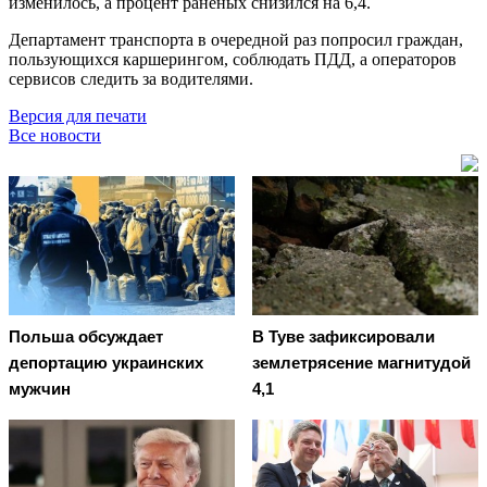
изменилось, а процент раненых снизился на 6,4.
Департамент транспорта в очередной раз попросил граждан,
пользующихся каршерингом, соблюдать ПДД, а операторов
сервисов следить за водителями.
Версия для печати
Все новости
Польша обсуждает
В Туве зафиксировали
депортацию украинских
землетрясение магнитудой
мужчин
4,1