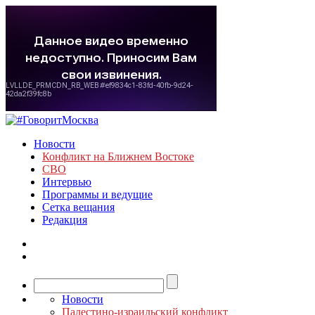
Новости
Конфликт на Ближнем Востоке
СВО
Интервью
Программы и ведущие
Сетка вещания
Редакция
Новости
Палестино-израильский конфликт