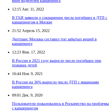
вине водителей каршеринга
12:15
Авг. 11, 2022
В ГАИ заявили о сокращении числа погибших в ДТП с
каршерингом в Москве
21:52
Апрель 15, 2022
Дептранс Москвы составил топ забытых вещей в
каршеринге
12:23
Янв. 17, 2022
В России в 2021 году выросло число погибших при
пожарах детей
16:44
Ноя. 9, 2021
В России на 36% выросло число ДТП с машинами
каршеринга
09:01
Дек. 9, 2020
Пользователи пожаловались в Роскачество на проблемы
с каршерингом