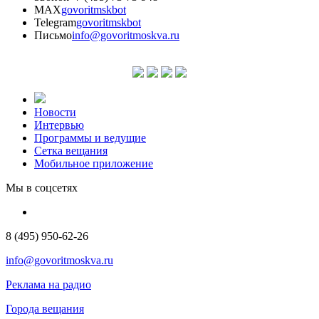
MAX
govoritmskbot
Telegram
govoritmskbot
Письмо
info@govoritmoskva.ru
Новости
Интервью
Программы и ведущие
Сетка вещания
Мобильное приложение
Мы в соцсетях
8 (495) 950-62-26
info@govoritmoskva.ru
Реклама на радио
Города вещания