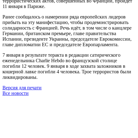
террористических актов, совершённых во Франции, пройдёт
11 января в Париже.
Ранее сообщалось о намерении ряда европейских лидеров
прибыть на эту манифестацию, чтобы продемонстрировать
солидарность с Францией. Речь идёт, в том числе о канцлере
Германии, британском премьере, главе правительства
Испании, президенте Украины, председателе Еврокомиссии,
главе дипломатии ЕС и председателе Европарламента.
7 января в результате теракта в редакции сатирического
еженедельника Charlie Hebdo во французской столице
погибли 12 человек. 9 января в ходе захвата заложников в
кошерной лавке погибли 4 человека. Трое террористов были
ликвидированы.
Версия для печати
Все новости