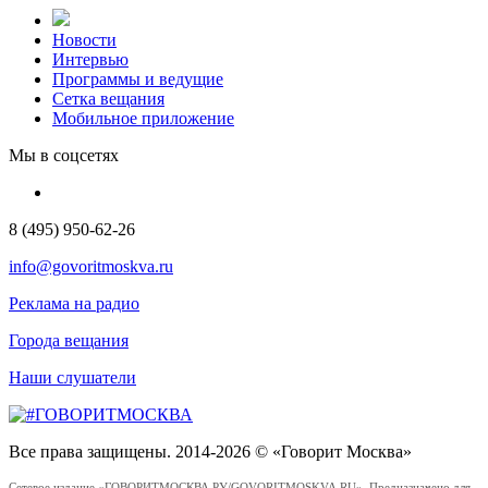
Новости
Интервью
Программы и ведущие
Сетка вещания
Мобильное приложение
Мы в соцсетях
8 (495) 950-62-26
info@govoritmoskva.ru
Реклама на радио
Города вещания
Наши слушатели
Все права защищены. 2014-2026 © «Говорит Москва»
Сетевое издание «ГОВОРИТМОСКВА.РУ/GOVORITMOSKVA.RU». Предназначено для