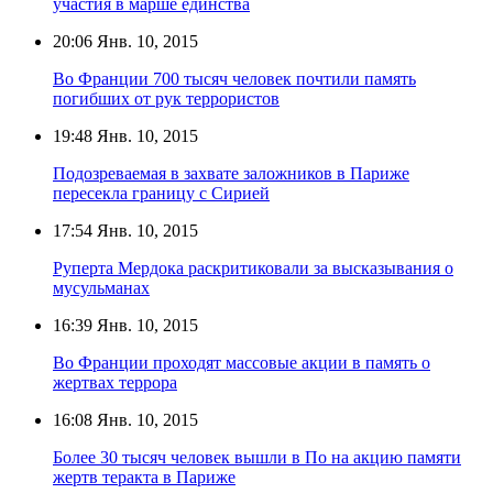
участия в марше единства
20:06
Янв. 10, 2015
Во Франции 700 тысяч человек почтили память
погибших от рук террористов
19:48
Янв. 10, 2015
Подозреваемая в захвате заложников в Париже
пересекла границу с Сирией
17:54
Янв. 10, 2015
Руперта Мердока раскритиковали за высказывания о
мусульманах
16:39
Янв. 10, 2015
Во Франции проходят массовые акции в память о
жертвах террора
16:08
Янв. 10, 2015
Более 30 тысяч человек вышли в По на акцию памяти
жертв теракта в Париже