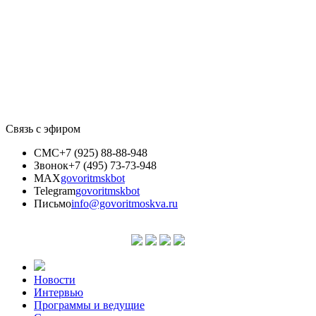
Связь с эфиром
СМС
+7 (925) 88-88-948
Звонок
+7 (495) 73-73-948
MAX
govoritmskbot
Telegram
govoritmskbot
Письмо
info@govoritmoskva.ru
Новости
Интервью
Программы и ведущие