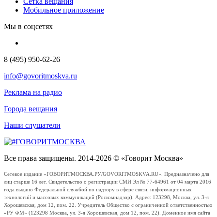
Сетка вещания
Мобильное приложение
Мы в соцсетях
8 (495) 950-62-26
info@govoritmoskva.ru
Реклама на радио
Города вещания
Наши слушатели
Все права защищены. 2014-2026 © «Говорит Москва»
Сетевое издание «ГОВОРИТМОСКВА.РУ/GOVORITMOSKVA.RU». Предназначено для
лиц старше 16 лет. Свидетельство о регистрации СМИ Эл № 77-64961 от 04 марта 2016
года выдано Федеральной службой по надзору в сфере связи, информационных
технологий и массовых коммуникаций (Роскомнадзор). Адрес: 123298, Москва, ул. 3-я
Хорошевская, дом 12, пом. 22. Учредитель Общество с ограниченной ответственностью
«РУ ФМ» (123298 Москва, ул. 3-я Хорошевская, дом 12, пом. 22). Доменное имя сайта