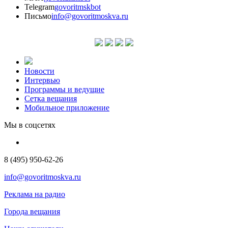
Telegram
govoritmskbot
Письмо
info@govoritmoskva.ru
Новости
Интервью
Программы и ведущие
Сетка вещания
Мобильное приложение
Мы в соцсетях
8 (495) 950-62-26
info@govoritmoskva.ru
Реклама на радио
Города вещания