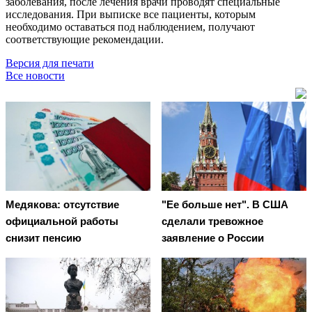
заболевания, после лечения врачи проводят специальные
исследования. При выписке все пациенты, которым
необходимо оставаться под наблюдением, получают
соответствующие рекомендации.
Версия для печати
Все новости
Медякова: отсутствие
"Ее больше нет". В США
официальной работы
сделали тревожное
снизит пенсию
заявление о России