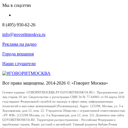
Мы в соцсетях
8 (495) 950-62-26
info@govoritmoskva.ru
Реклама на радио
Города вещания
Наши слушатели
Все права защищены. 2014-2026 © «Говорит Москва»
Сетевое издание «ГОВОРИТМОСКВА.РУ/GOVORITMOSKVA.RU». Предназначено для
лиц старше 16 лет. Свидетельство о регистрации СМИ Эл № 77-64961 от 04 марта 2016
года выдано Федеральной службой по надзору в сфере связи, информационных
технологий и массовых коммуникаций (Роскомнадзор). Адрес: 123298, Москва, ул. 3-я
Хорошевская, дом 12, пом. 22. Учредитель Общество с ограниченной ответственностью
«РУ ФМ» (123298 Москва, ул. 3-я Хорошевская, дом 12, пом. 22). Доменное имя сайта
GOVORITMOSKVA.RU. Территория распространения – Российская Федерация и
зарубежные страны. Языки: русский и английский. Главный редактор Бабаян Роман