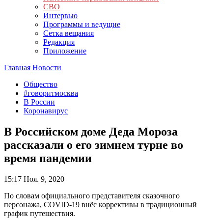
СВО
Интервью
Программы и ведущие
Сетка вещания
Редакция
Приложение
Главная
Новости
Общество
#говоритмосква
В России
Коронавирус
В Российском доме Деда Мороза
рассказали о его зимнем турне во
время пандемии
15:17
Ноя. 9, 2020
По словам официального представителя сказочного
персонажа, COVID-19 внёс коррективы в традиционный
график путешествия.