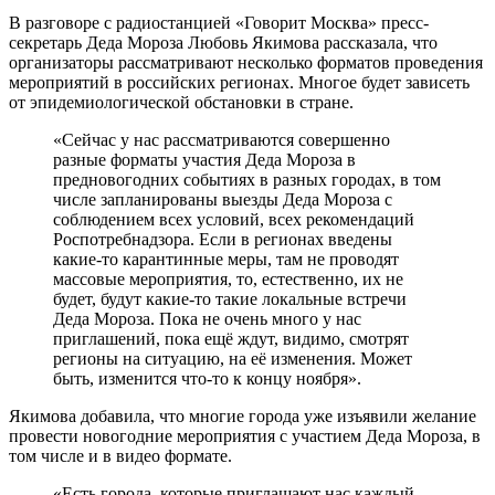
В разговоре с радиостанцией «Говорит Москва» пресс-
секретарь Деда Мороза Любовь Якимова рассказала, что
организаторы рассматривают несколько форматов проведения
мероприятий в российских регионах. Многое будет зависеть
от эпидемиологической обстановки в стране.
«Сейчас у нас рассматриваются совершенно
разные форматы участия Деда Мороза в
предновогодних событиях в разных городах, в том
числе запланированы выезды Деда Мороза с
соблюдением всех условий, всех рекомендаций
Роспотребнадзора. Если в регионах введены
какие-то карантинные меры, там не проводят
массовые мероприятия, то, естественно, их не
будет, будут какие-то такие локальные встречи
Деда Мороза. Пока не очень много у нас
приглашений, пока ещё ждут, видимо, смотрят
регионы на ситуацию, на её изменения. Может
быть, изменится что-то к концу ноября».
Якимова добавила, что многие города уже изъявили желание
провести новогодние мероприятия с участием Деда Мороза, в
том числе и в видео формате.
«Есть города, которые приглашают нас каждый