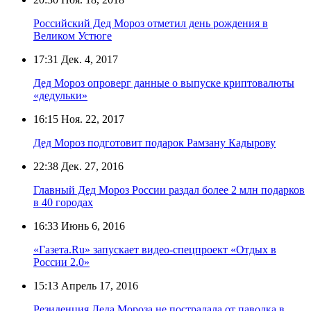
Российский Дед Мороз отметил день рождения в
Великом Устюге
17:31
Дек. 4, 2017
Дед Мороз опроверг данные о выпуске криптовалюты
«дедульки»
16:15
Ноя. 22, 2017
Дед Мороз подготовит подарок Рамзану Кадырову
22:38
Дек. 27, 2016
Главный Дед Мороз России раздал более 2 млн подарков
в 40 городах
16:33
Июнь 6, 2016
«Газета.Ru» запускает видео-спецпроект «Отдых в
России 2.0»
15:13
Апрель 17, 2016
Резиденция Деда Мороза не пострадала от паводка в