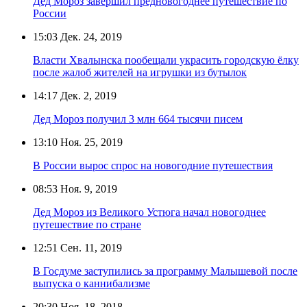
Дед Мороз завершил предновогоднее путешествие по
России
15:03
Дек. 24, 2019
Власти Хвалынска пообещали украсить городскую ёлку
после жалоб жителей на игрушки из бутылок
14:17
Дек. 2, 2019
Дед Мороз получил 3 млн 664 тысячи писем
13:10
Ноя. 25, 2019
В России вырос спрос на новогодние путешествия
08:53
Ноя. 9, 2019
Дед Мороз из Великого Устюга начал новогоднее
путешествие по стране
12:51
Сен. 11, 2019
В Госдуме заступились за программу Малышевой после
выпуска о каннибализме
20:30
Ноя. 18, 2018