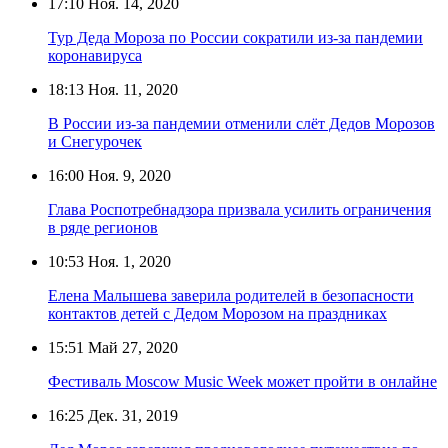
17:10
Ноя. 14, 2020
Тур Деда Мороза по России сократили из-за пандемии
коронавируса
18:13
Ноя. 11, 2020
В России из-за пандемии отменили слёт Дедов Морозов
и Снегурочек
16:00
Ноя. 9, 2020
Глава Роспотребнадзора призвала усилить ограничения
в ряде регионов
10:53
Ноя. 1, 2020
Елена Малышева заверила родителей в безопасности
контактов детей с Дедом Морозом на праздниках
15:51
Май 27, 2020
Фестиваль Moscow Music Week может пройти в онлайне
16:25
Дек. 31, 2019