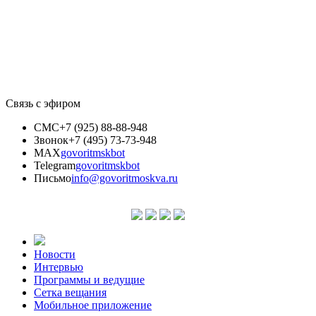
Связь с эфиром
СМС
+7 (925) 88-88-948
Звонок
+7 (495) 73-73-948
MAX
govoritmskbot
Telegram
govoritmskbot
Письмо
info@govoritmoskva.ru
Новости
Интервью
Программы и ведущие
Сетка вещания
Мобильное приложение