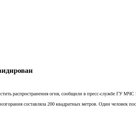
видирован
стить распространения огня, сообщили в пресс-службе ГУ МЧС 
озгорания составляла 200 квадратных метров. Один человек по