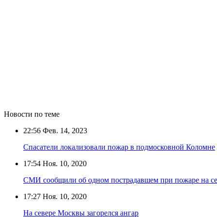
Новости по теме
22:56
Фев. 14, 2023
Спасатели локализовали пожар в подмосковной Коломне
17:54
Ноя. 10, 2020
СМИ сообщили об одном пострадавшем при пожаре на с
17:27
Ноя. 10, 2020
На севере Москвы загорелся ангар