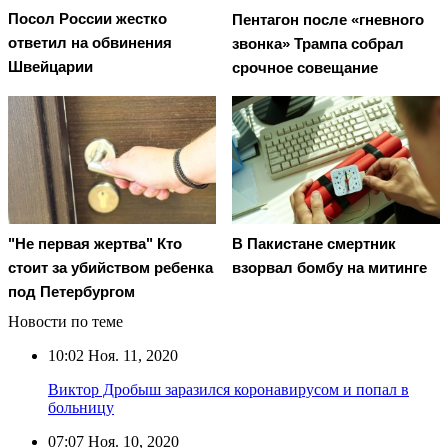
Посол России жестко
Пентагон после «гневного
ответил на обвинения
звонка» Трампа собрал
Швейцарии
срочное совещание
"Не первая жертва" Кто
В Пакистане смертник
стоит за убийством ребенка
взорвал бомбу на митинге
под Петербургом
Новости по теме
10:02
Ноя. 11, 2020
Виктор Дробыш заразился коронавирусом и попал в
больницу
07:07
Ноя. 10, 2020