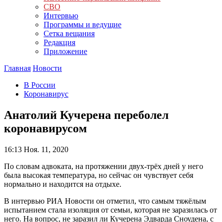
СВО
Интервью
Программы и ведущие
Сетка вещания
Редакция
Приложение
Главная
Новости
В России
Коронавирус
Анатолий Кучерена переболел
коронавирусом
16:13
Ноя. 11, 2020
По словам адвоката, на протяжении двух-трёх дней у него
была высокая температура, но сейчас он чувствует себя
нормально и находится на отдыхе.
В интервью РИА Новости он отметил, что самым тяжёлым
испытанием стала изоляция от семьи, которая не заразилась от
него. На вопрос, не заразил ли Кучерена Эдварда Сноудена, с