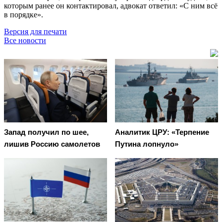
которым ранее он контактировал, адвокат ответил: «С ним всё
в порядке».
Версия для печати
Все новости
Запад получил по шее,
Аналитик ЦРУ: «Терпение
лишив Россию самолетов
Путина лопнуло»