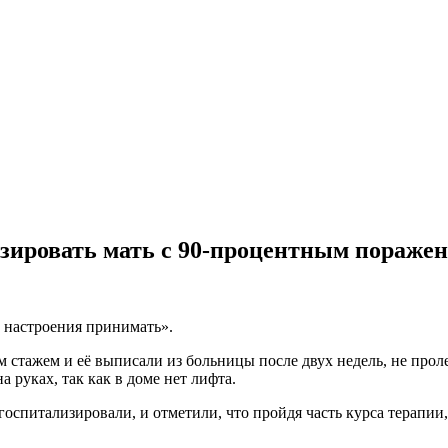
изировать мать с 90-процентным пораже
т настроения принимать».
 стажем и её выписали из больницы после двух недель, не проле
 руках, так как в доме нет лифта.
спитализировали, и отметили, что пройдя часть курса терапии,