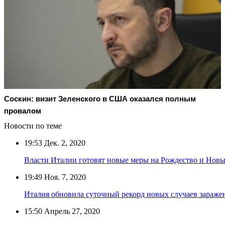
Соскин: визит Зеленского в США оказался полным
провалом
Новости по теме
19:53
Дек. 2, 2020
Власти Италии готовят новые меры на Рождество и Новы
19:49
Ноя. 7, 2020
Италия обновила суточный рекорд новых случаев зараж
15:50
Апрель 27, 2020