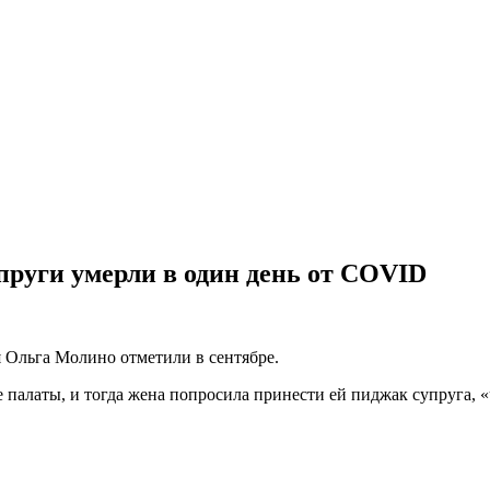
пруги умерли в один день от COVID
 Ольга Молино отметили в сентябре.
 палаты, и тогда жена попросила принести ей пиджак супруга, «