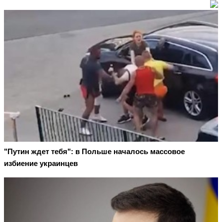
"Путин ждет тебя": в Польше началось массовое
избиение украинцев