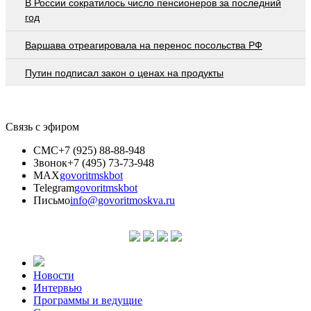
В России сократилось число пенсионеров за последний
год
Варшава отреагировала на перенос посольства РФ
Путин подписал закон о ценах на продукты
Связь с эфиром
СМС
+7 (925) 88-88-948
Звонок
+7 (495) 73-73-948
MAX
govoritmskbot
Telegram
govoritmskbot
Письмо
info@govoritmoskva.ru
Новости
Интервью
Программы и ведущие