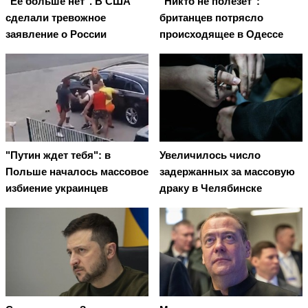
"Ее больше нет". В США
"Никто не полезет":
сделали тревожное
британцев потрясло
заявление о России
происходящее в Одессе
"Путин ждет тебя": в
Увеличилось число
Польше началось массовое
задержанных за массовую
избиение украинцев
драку в Челябинске