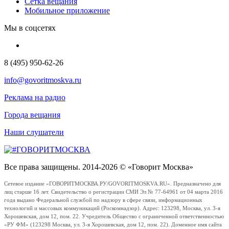
Сетка вещания
Мобильное приложение
Мы в соцсетях
8 (495) 950-62-26
info@govoritmoskva.ru
Реклама на радио
Города вещания
Наши слушатели
Все права защищены. 2014-2026 © «Говорит Москва»
Сетевое издание «ГОВОРИТМОСКВА.РУ/GOVORITMOSKVA.RU». Предназначено для
лиц старше 16 лет. Свидетельство о регистрации СМИ Эл № 77-64961 от 04 марта 2016
года выдано Федеральной службой по надзору в сфере связи, информационных
технологий и массовых коммуникаций (Роскомнадзор). Адрес: 123298, Москва, ул. 3-я
Хорошевская, дом 12, пом. 22. Учредитель Общество с ограниченной ответственностью
«РУ ФМ» (123298 Москва, ул. 3-я Хорошевская, дом 12, пом. 22). Доменное имя сайта