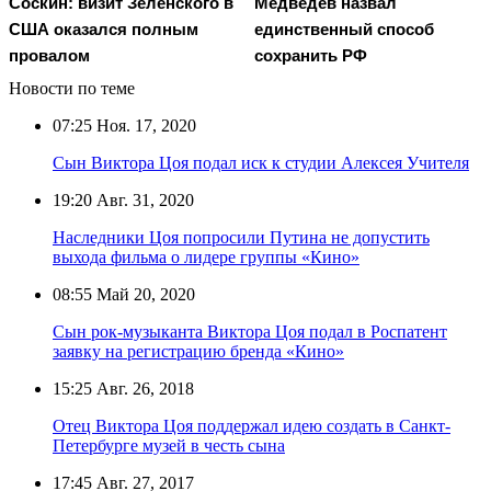
Соскин: визит Зеленского в
Медведев назвал
США оказался полным
единственный способ
провалом
сохранить РФ
Новости по теме
07:25
Ноя. 17, 2020
Сын Виктора Цоя подал иск к студии Алексея Учителя
19:20
Авг. 31, 2020
Наследники Цоя попросили Путина не допустить
выхода фильма о лидере группы «Кино»
08:55
Май 20, 2020
Сын рок-музыканта Виктора Цоя подал в Роспатент
заявку на регистрацию бренда «Кино»
15:25
Авг. 26, 2018
Отец Виктора Цоя поддержал идею создать в Санкт-
Петербурге музей в честь сына
17:45
Авг. 27, 2017