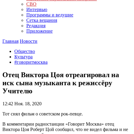
СВО
Интервью
Программы и ведущие
Сетка вещания
Редакция
Приложение
Главная
Новости
Общество
Культура
#говоритмосква
Отец Виктора Цоя отреагировал на
иск сына музыканта к режиссёру
Учителю
12:42
Ноя. 18, 2020
Тот снял фильм о советском рок-певце.
В комментарии радиостанции «Говорит Москва» отец
Виктора Цоя Роберт Цой сообщил, что не видел фильма и не