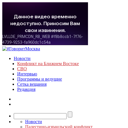
Новости
Конфликт на Ближнем Востоке
СВО
Интервью
Программы и ведущие
Сетка вещания
Редакция
Новости
Палестино-израильский конфликт