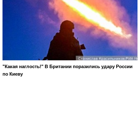
"Какая наглость!" В Британии поразились удару России
по Киеву