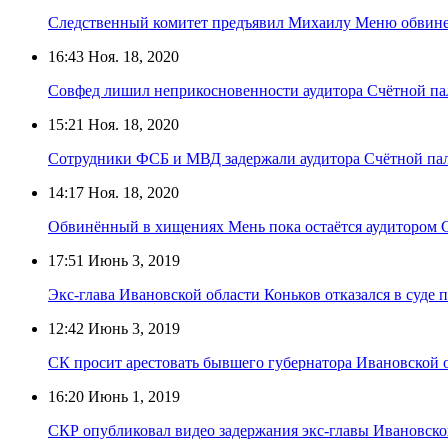
Следственный комитет предъявил Михаилу Меню обвинен
16:43
Ноя. 18, 2020
Совфед лишил неприкосновенности аудитора Счётной п
15:21
Ноя. 18, 2020
Сотрудники ФСБ и МВД задержали аудитора Счётной па
14:17
Ноя. 18, 2020
Обвинённый в хищениях Мень пока остаётся аудитором 
17:51
Июнь 3, 2019
Экс-глава Ивановской области Коньков отказался в суде 
12:42
Июнь 3, 2019
СК просит арестовать бывшего губернатора Ивановской 
16:20
Июнь 1, 2019
СКР опубликовал видео задержания экс-главы Ивановско