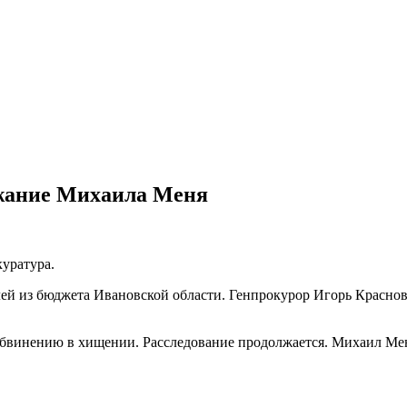
ржание Михаила Меня
куратура.
й из бюджета Ивановской области. Генпрокурор Игорь Краснов з
обвинению в хищении. Расследование продолжается. Михаил Мень