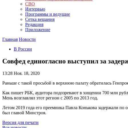
СВО
Интервью
Программы и ведущие
Сетка вещания
Редакция
Приложение
Главная
Новости
В России
Совфед единогласно выступил за заде
13:28
Ноя. 18, 2020
Раньше с такой просьбой в верхнюю палату обратилась Генпро
Как пишет РБК, аудитора подозревают в хищении 700 млн рубле
Мень возглавлял этот регион с 2005 по 2013 год.
Летом 2019 года его преемника Павла Конькова задержали по 
был главой Минстроя.
Версия для печати
Все новости