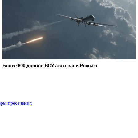
Более 600 дронов ВСУ атаковали Россию
еры пресечения