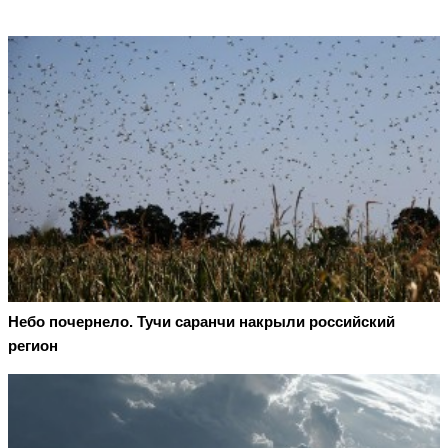
Небо почернело. Тучи саранчи накрыли российский
регион