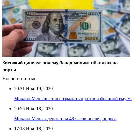
Киевский цинизм: почему Запад молчит об атаках на
порты
Новости по теме
20:31
Ноя. 19, 2020
Михаил Мень не стал возражать против избранной ему м
20:55
Ноя. 18, 2020
Михаил Мень задержан на 48 часов после допроса
17:18
Ноя. 18, 2020