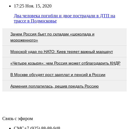
17:25
Ноя. 15, 2020
Два человека погибли и двое пострадали в ДТП на
трассе в Подмосковье
Зачем Россия бьет по складам «шоколада и
мороженного»
Морской удар по НАТО: Киев теряет важный маршрут
«Четыре козыря»: чем Россия может отблагодарить КНДР
В Москве обсудят рост зарплат и пенсий в России
Армения поплатилась, решив предать Россию
Связь с эфиром
СМС
+7 (925) 88-88-948