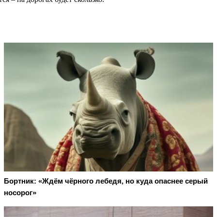
Бортник: «Ждём чёрного лебедя, но куда опаснее серый
носорог»