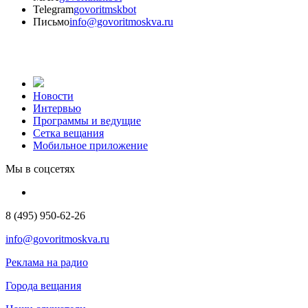
Telegram
govoritmskbot
Письмо
info@govoritmoskva.ru
Новости
Интервью
Программы и ведущие
Сетка вещания
Мобильное приложение
Мы в соцсетях
8 (495) 950-62-26
info@govoritmoskva.ru
Реклама на радио
Города вещания