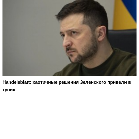
Handelsblatt: хаотичные решения Зеленского привели в
тупик