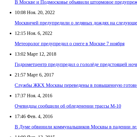
В Москве и Подмосковье объявили штормовое предупрежд
10:08
Ноя. 20, 2022
Москвичей предупредили о ледяных дождях на следующе
12:15
Ноя. 6, 2022
Метеоролог предупредил о снеге в Москве 7 ноября
13:02
Март 12, 2018
Гидрометцентр предупредил о гололёде предстоящей ноч
21:57
Март 6, 2017
Службы ЖКХ Москвы переведены в повышенную готовнос
17:37
Ноя. 4, 2016
Очевидцы сообщили об обледенении трассы М-10
17:46
Фев. 4, 2016
В Думе обвинили коммунальщиков Москвы в падении лед