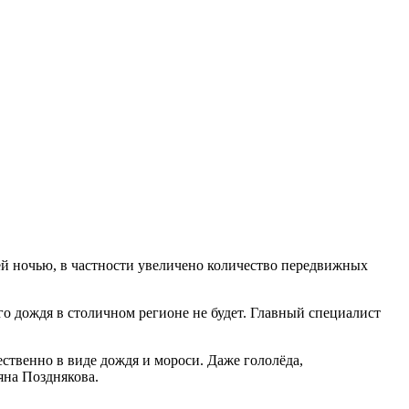
й ночью, в частности увеличено количество передвижных
о дождя в столичном регионе не будет. Главный специалист
ественно в виде дождя и мороси. Даже гололёда,
яна Позднякова.