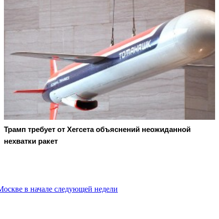
Трамп требует от Хегсета объяснений неожиданной
нехватки ракет
Москве в начале следующей недели