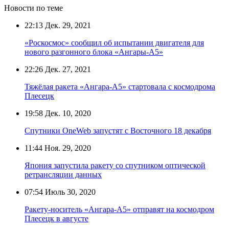
Новости по теме
22:13
Дек. 29, 2021
«Роскосмос» сообщил об испытании двигателя для
нового разгонного блока «Ангары-А5»
22:26
Дек. 27, 2021
Тяжёлая ракета «Ангара-А5» стартовала с космодрома
Плесецк
19:58
Дек. 10, 2020
Спутники OneWeb запустят с Восточного 18 декабря
11:44
Ноя. 29, 2020
Япония запустила ракету со спутником оптической
ретрансляции данных
07:54
Июль 30, 2020
Ракету-носитель «Ангара-А5» отправят на космодром
Плесецк в августе