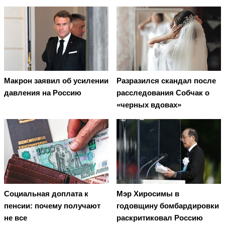
Макрон заявил об усилении
Разразился скандал после
давления на Россию
расследования Собчак о
«черных вдовах»
Социальная доплата к
Мэр Хиросимы в
пенсии: почему получают
годовщину бомбардировки
не все
раскритиковал Россию