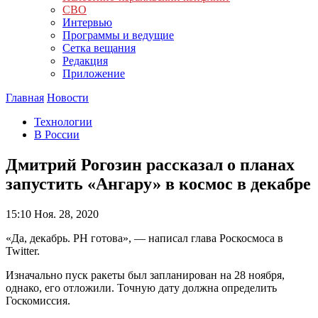
СВО
Интервью
Программы и ведущие
Сетка вещания
Редакция
Приложение
Главная
Новости
Технологии
В России
Дмитрий Рогозин рассказал о планах
запустить «Ангару» в космос в декабре
15:10
Ноя. 28, 2020
«Да, декабрь. РН готова», — написал глава Роскосмоса в
Twitter.
Изначально пуск ракеты был запланирован на 28 ноября,
однако, его отложили. Точную дату должна определить
Госкомиссия.