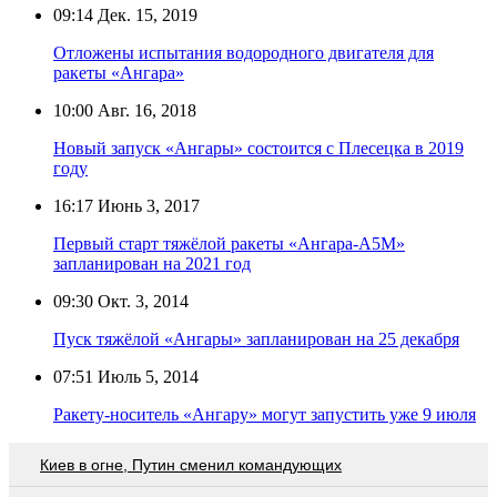
09:14
Дек. 15, 2019
Отложены испытания водородного двигателя для
ракеты «Ангара»
10:00
Авг. 16, 2018
Новый запуск «Ангары» состоится с Плесецка в 2019
году
16:17
Июнь 3, 2017
Первый старт тяжёлой ракеты «Ангара-А5М»
запланирован на 2021 год
09:30
Окт. 3, 2014
Пуск тяжёлой «Ангары» запланирован на 25 декабря
07:51
Июль 5, 2014
Ракету-носитель «Ангару» могут запустить уже 9 июля
Киев в огне, Путин сменил командующих