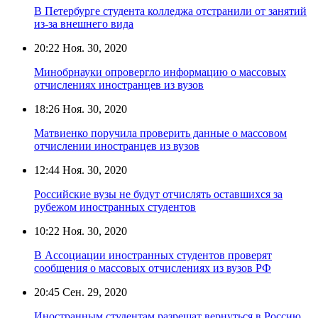
В Петербурге студента колледжа отстранили от занятий
из-за внешнего вида
20:22
Ноя. 30, 2020
Минобрнауки опровергло информацию о массовых
отчислениях иностранцев из вузов
18:26
Ноя. 30, 2020
Матвиенко поручила проверить данные о массовом
отчислении иностранцев из вузов
12:44
Ноя. 30, 2020
Российские вузы не будут отчислять оставшихся за
рубежом иностранных студентов
10:22
Ноя. 30, 2020
В Ассоциации иностранных студентов проверят
сообщения о массовых отчислениях из вузов РФ
20:45
Сен. 29, 2020
Иностранным студентам разрешат вернуться в Россию