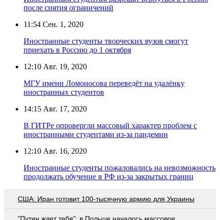
после снятия ограничений
11:54
Сен. 1, 2020
Иностранные студенты творческих вузов смогут
приехать в Россию до 1 октября
12:10
Авг. 19, 2020
МГУ имени Ломоносова переведёт на удалёнку
иностранных студентов
14:15
Авг. 17, 2020
В ГИТРе опровергли массовый характер проблем с
иностранными студентами из-за пандемии
12:10
Авг. 16, 2020
Иностранные студенты пожаловались на невозможность
продолжать обучение в РФ из-за закрытых границ
США: Иран готовит 100-тысячную армию для Украины
"Путин ждет тебя": в Польше началось массовое