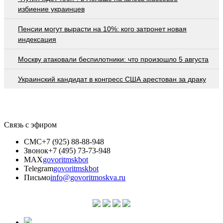
избиение украинцев
Пенсии могут вырасти на 10%: кого затронет новая
индексация
Москву атаковали беспилотники: что произошло 5 августа
Украинский кандидат в конгресс США арестован за драку
Связь с эфиром
СМС
+7 (925) 88-88-948
Звонок
+7 (495) 73-73-948
MAX
govoritmskbot
Telegram
govoritmskbot
Письмо
info@govoritmoskva.ru