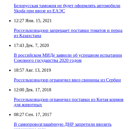
Белорусская таможня не будет оформлять автомобили
Skoda при ввозе из ЕАЭС
12:27
Янв. 15, 2021
Россельхознадзор запрещает поставки томатов и перца
из Казахстана
17:43
Дек. 7, 2020
В российском МИДе заявили об успешном испытании
Союзного государства 2020 годом
18:57
Авг. 13, 2019
Россельхознадзор ограничил ввоз свинины из Сербии
12:00
Дек. 17, 2018
Россельхознадзор ограничил поставки из Китая кормов
для животных
08:27
Сен. 17, 2017
В самопровозглашённую ДНР запретили ввозить