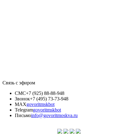
Связь с эфиром
СМС
+7 (925) 88-88-948
Звонок
+7 (495) 73-73-948
MAX
govoritmskbot
Telegram
govoritmskbot
Письмо
info@govoritmoskva.ru