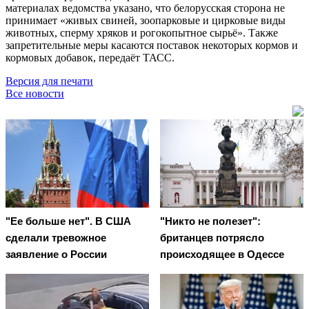
материалах ведомства указано, что белорусская сторона не
принимает «живых свиней, зоопарковые и цирковые виды
животных, сперму хряков и рогокопытное сырьё». Также
запретительные меры касаются поставок некоторых кормов и
кормовых добавок, передаёт ТАСС.
Версия для печати
Все новости
"Ее больше нет". В США
"Никто не полезет":
сделали тревожное
британцев потрясло
заявление о России
происходящее в Одессе