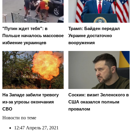
"Путин ждет тебя": в
Трамп: Байден передал
Польше началось массовое
Украине достаточно
избиение украинцев
вооружения
На Западе забили тревогу
Соскин: визит Зеленского в
из-за угрозы окончания
США оказался полным
СВО
провалом
Новости по теме
12:47
Апрель 27, 2021