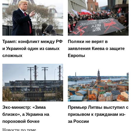
Трамп: конфликт между РФ
Поляки не верят в
и Украиной один из самых
заявления Киева о защите
сложных
Европы
Экс-министр: «Зима
Премьер Литвы выступил с
близко», а Украина на
призывом к гражданам из-
пороховой бочке
за России
Новости по теме