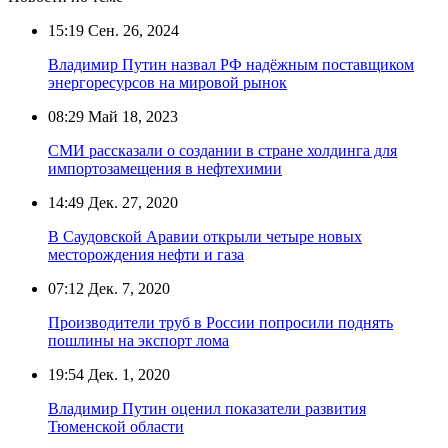
15:19
Сен. 26, 2024
Владимир Путин назвал РФ надёжным поставщиком
энергоресурсов на мировой рынок
08:29
Май 18, 2023
СМИ рассказали о создании в стране холдинга для
импортозамещения в нефтехимии
14:49
Дек. 27, 2020
В Саудовской Аравии открыли четыре новых
месторождения нефти и газа
07:12
Дек. 7, 2020
Производители труб в России попросили поднять
пошлины на экспорт лома
19:54
Дек. 1, 2020
Владимир Путин оценил показатели развития
Тюменской области