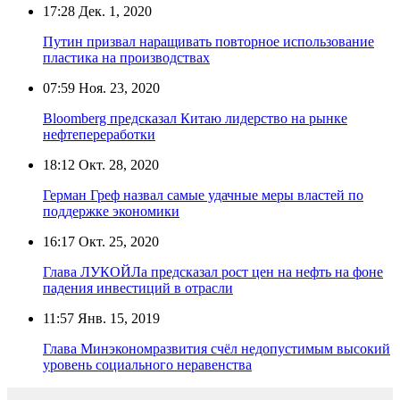
17:28
Дек. 1, 2020
Путин призвал наращивать повторное использование
пластика на производствах
07:59
Ноя. 23, 2020
Bloomberg предсказал Китаю лидерство на рынке
нефтепереработки
18:12
Окт. 28, 2020
Герман Греф назвал самые удачные меры властей по
поддержке экономики
16:17
Окт. 25, 2020
Глава ЛУКОЙЛа предсказал рост цен на нефть на фоне
падения инвестиций в отрасли
11:57
Янв. 15, 2019
Глава Минэкономразвития счёл недопустимым высокий
уровень социального неравенства