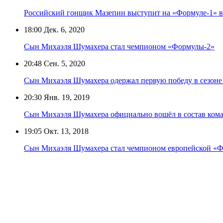
Российский гонщик Мазепин выступит на «Формуле-1» в 
18:00
Дек. 6, 2020
Сын Михаэля Шумахера стал чемпионом «Формулы-2»
20:48
Сен. 5, 2020
Сын Михаэля Шумахера одержал первую победу в сезон
20:30
Янв. 19, 2019
Сын Михаэля Шумахера официально вошёл в состав коман
19:05
Окт. 13, 2018
Сын Михаэля Шумахера стал чемпионом европейской «