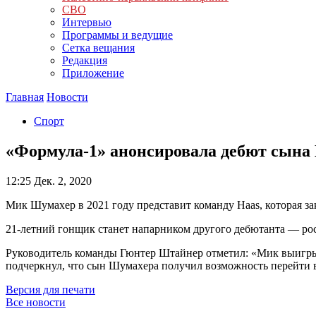
СВО
Интервью
Программы и ведущие
Сетка вещания
Редакция
Приложение
Главная
Новости
Спорт
«Формула-1» анонсировала дебют сын
12:25
Дек. 2, 2020
Мик Шумахер в 2021 году представит команду Haas, которая з
21-летний гонщик станет напарником другого дебютанта — ро
Руководитель команды Гюнтер Штайнер отметил: «Мик выигрыв
подчеркнул, что сын Шумахера получил возможность перейти в
Версия для печати
Все новости