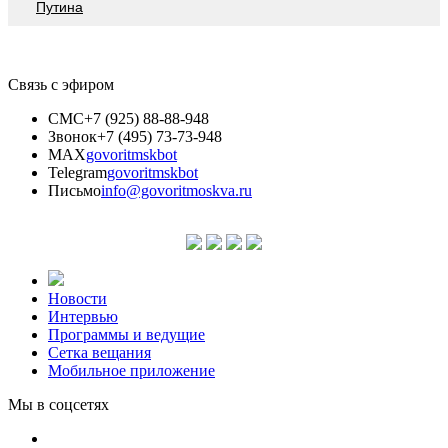
Путина
Связь с эфиром
СМС
+7 (925) 88-88-948
Звонок
+7 (495) 73-73-948
MAX
govoritmskbot
Telegram
govoritmskbot
Письмо
info@govoritmoskva.ru
Новости
Интервью
Программы и ведущие
Сетка вещания
Мобильное приложение
Мы в соцсетях