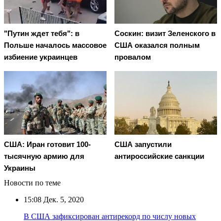
"Путин ждет тебя": в
Соскин: визит Зеленского в
Польше началось массовое
США оказался полным
избиение украинцев
провалом
США: Иран готовит 100-
США запустили
тысячную армию для
антироссийские санкции
Украины
Новости по теме
15:08
Дек. 5, 2020
В США зафиксирован антирекорд по числу новых