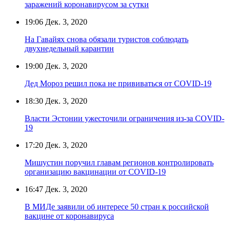
заражений коронавирусом за сутки
19:06
Дек. 3, 2020
На Гавайях снова обязали туристов соблюдать
двухнедельный карантин
19:00
Дек. 3, 2020
Дед Мороз решил пока не прививаться от COVID-19
18:30
Дек. 3, 2020
Власти Эстонии ужесточили ограничения из-за COVID-
19
17:20
Дек. 3, 2020
Мишустин поручил главам регионов контролировать
организацию вакцинации от COVID-19
16:47
Дек. 3, 2020
В МИДе заявили об интересе 50 стран к российской
вакцине от коронавируса