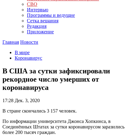
СВО
Интервью
Программы и ведущие
Сетка вещания
Редакция
Приложение
Главная
Новости
В мире
Коронавирус
В США за сутки зафиксировали
рекордное число умерших от
коронавируса
17:28
Дек. 3, 2020
В стране скончались 3 157 человек.
По информации университета Джонса Хопкинса, в
Соединённых Штатах за сутки коронавирусом заразились
более 200 тысяч граждан.