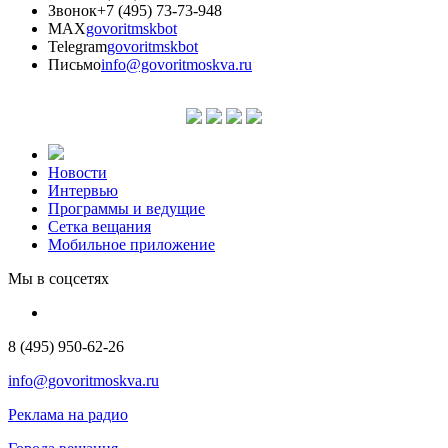
Звонок
+7 (495) 73-73-948
MAX
govoritmskbot
Telegram
govoritmskbot
Письмо
info@govoritmoskva.ru
Новости
Интервью
Программы и ведущие
Сетка вещания
Мобильное приложение
Мы в соцсетях
8 (495) 950-62-26
info@govoritmoskva.ru
Реклама на радио