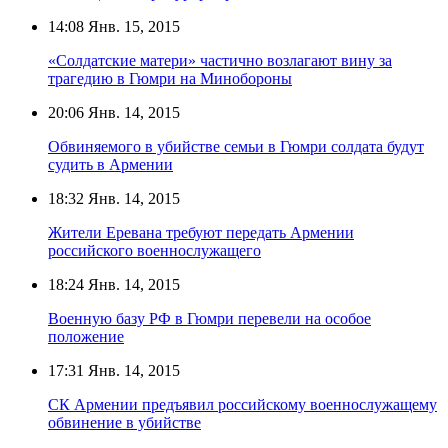
14:08
Янв. 15, 2015
«Солдатские матери» частично возлагают вину за
трагедию в Гюмри на Минобороны
20:06
Янв. 14, 2015
Обвиняемого в убийстве семьи в Гюмри солдата будут
судить в Армении
18:32
Янв. 14, 2015
Жители Еревана требуют передать Армении
российского военнослужащего
18:24
Янв. 14, 2015
Военную базу РФ в Гюмри перевели на особое
положение
17:31
Янв. 14, 2015
СК Армении предъявил российскому военнослужащему
обвинение в убийстве