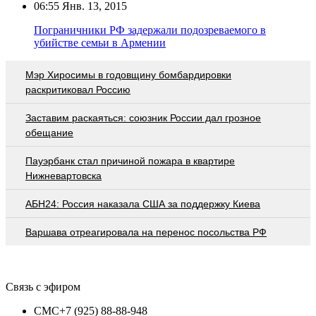
06:55
Янв. 13, 2015
Пограничники РФ задержали подозреваемого в
убийстве семьи в Армении
Мэр Хиросимы в годовщину бомбардировки
раскритиковал Россию
Заставим раскаяться: союзник России дал грозное
обещание
Пауэрбанк стал причиной пожара в квартире
Нижневартовска
АБН24: Россия наказала США за поддержку Киева
Варшава отреагировала на перенос посольства РФ
Связь с эфиром
СМС
+7 (925) 88-88-948