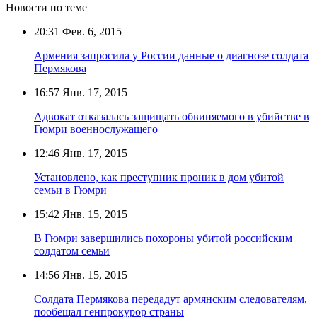
Новости по теме
20:31
Фев. 6, 2015
Армения запросила у России данные о диагнозе солдата
Пермякова
16:57
Янв. 17, 2015
Адвокат отказалась защищать обвиняемого в убийстве в
Гюмри военнослужащего
12:46
Янв. 17, 2015
Установлено, как преступник проник в дом убитой
семьи в Гюмри
15:42
Янв. 15, 2015
В Гюмри завершились похороны убитой российским
солдатом семьи
14:56
Янв. 15, 2015
Солдата Пермякова передадут армянским следователям,
пообещал генпрокурор страны