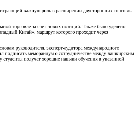
а, играющий важную роль в расширении двусторонних торгово-
мной торговле за счет новых позиций. Также было уделено
Западный Китай», маршрут которого проходит через
словам руководителя, эксперт-аудитора международного
жил подписать меморандум о сотрудничестве между Башкирским
у студенты получат хорошие навыки обучения в указанной