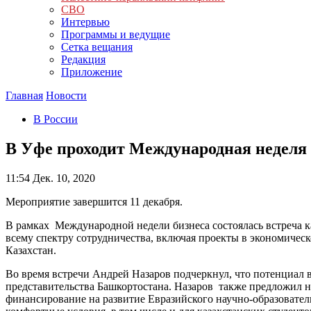
СВО
Интервью
Программы и ведущие
Сетка вещания
Редакция
Приложение
Главная
Новости
В России
В Уфе проходит Международная неделя 
11:54
Дек. 10, 2020
Мероприятие завершится 11 декабря.
В рамках Международной недели бизнеса состоялась встреча 
всему спектру сотрудничества, включая проекты в экономическ
Казахстан.
Во время встречи Андрей Назаров подчеркнул, что потенциал в
представительства Башкортостана. Назаров также предложил на
финансирование на развитие Евразийского научно-образователь