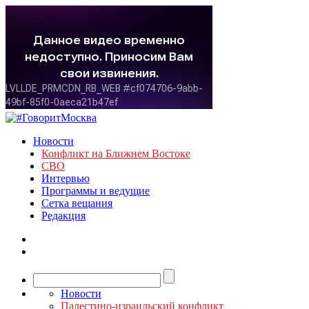
Новости
Конфликт на Ближнем Востоке
СВО
Интервью
Программы и ведущие
Сетка вещания
Редакция
Новости
Палестино-израильский конфликт