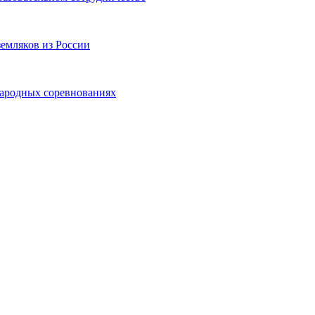
земляков из России
народных соревнованиях