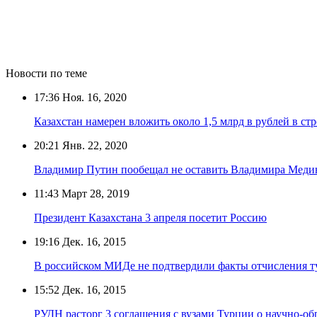
Новости по теме
17:36
Ноя. 16, 2020
Казахстан намерен вложить около 1,5 млрд в рублей в ст
20:21
Янв. 22, 2020
Владимир Путин пообещал не оставить Владимира Медин
11:43
Март 28, 2019
Президент Казахстана 3 апреля посетит Россию
19:16
Дек. 16, 2015
В российском МИДе не подтвердили факты отчисления т
15:52
Дек. 16, 2015
РУДН расторг 3 соглашения с вузами Турции о научно-об