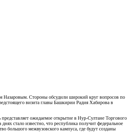
ем Назаровым. Стороны обсудили широкий круг вопросов по
предстоящего визита главы Башкирии Радия Хабирова в
ь представляет ожидаемое открытие в Нур-Султане Торгового
 днях стало известно, что республика получит федеральное
тво большого межвузовского кампуса, где будут созданы