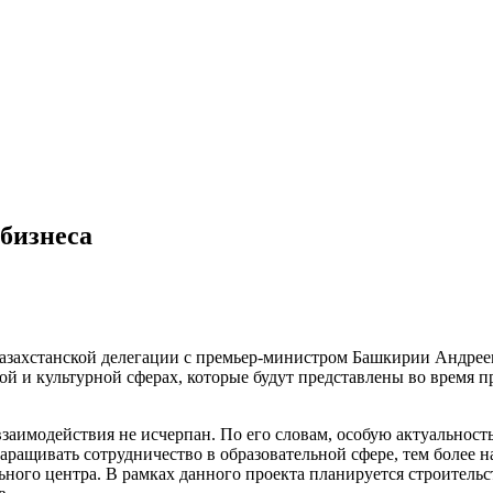
бизнеса
казахстанской делегации с премьер-министром Башкирии Андре
ой и культурной сферах, которые будут представлены во время 
заимодействия не исчерпан. По его словам, особую актуальност
ращивать сотрудничество в образовательной сфере, тем более на
ного центра. В рамках данного проекта планируется строительс