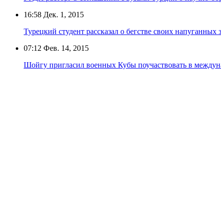
16:58
Дек. 1, 2015
Турецкий студент рассказал о бегстве своих напуганных 
07:12
Фев. 14, 2015
Шойгу пригласил военных Кубы поучаствовать в между