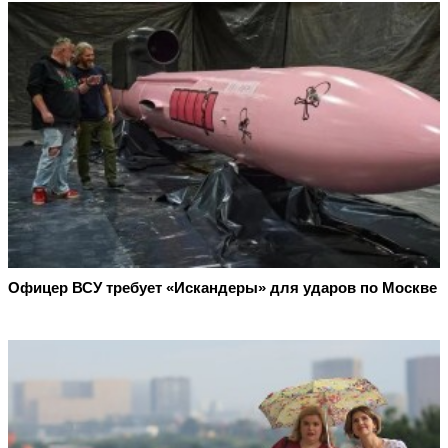
Офицер ВСУ требует «Искандеры» для ударов по Москве