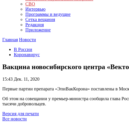
СВО
Интервью
Программы и ведущие
Сетка вещания
Редакция
Приложение
Главная
Новости
В России
Коронавирус
Вакцина новосибирского центра «Векто
15:43
Дек. 11, 2020
Первые партии препарата «ЭпиВакКорона» поставлены в Москву
Об этом на совещании у премьер-министра сообщила глава Рос
тысячи добровольцев.
Версия для печати
Все новости