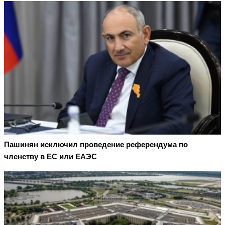
Пашинян исключил проведение референдума по
членству в ЕС или ЕАЭС